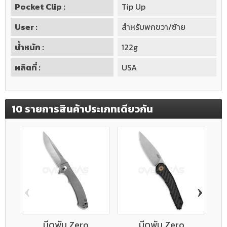
Pocket Clip :
Tip Up
User :
สำหรับพกขวา/ซ้าย
น้ำหนัก :
122g
ผลิตที่ :
USA
10 รายการสินค้าประเภทเดียวกัน
‹
›
มีดพับ Zero
มีดพับ Zero