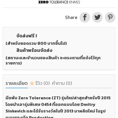
Share
จัดส่งฟรี !
(สำหรับยอดรวม 800 บาทขึ้นไป)
สินค้าพร้อมจัดส่ง
(สถานะและจำนวนของสินค้า จะตรงตามที่แจ้งไว้ทุก
รายการ)
รายละเอียด
รีวิว
(0)
คำถาม
(0)
มีดพับ Zero Tolerance (ZT) รุ่นใหม่ล่าสุดสำหรับปี 2015
โดยนำเอารุ่นพิเศษ 0454 ที่ออกแบบโดย Dmitry
Sinkevich และได้รับรางวัลในปี 2013 มาผลิตใหม่ ในรูป
แบบของมีด Production