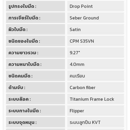
รูปทรงใบมีด :
Drop Point
การเจียร์ใบมีด :
Seber Ground
ผิวใบมีด :
Satin
ชนิดของใบมีด :
CPM S35VN
ความยาวรวม :
9.27"
ความหนาใบมีด :
4.0mm
ชนิดคมมีด :
คมเรียบ
ด้ามจับ :
Carbon fiber
ระบบล๊อค :
Titanium Frame Lock
ระบบกางใบมีด :
Flipper
ระบบจุดหมุน :
ระบบลูกปืน KVT