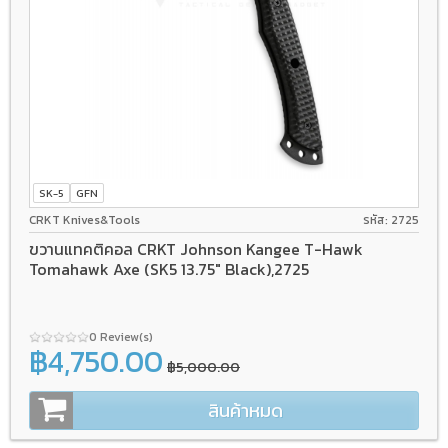
SK-5
GFN
CRKT Knives&Tools
รหัส: 2725
ขวานแทคติคอล CRKT Johnson Kangee T-Hawk
Tomahawk Axe (SK5 13.75" Black),2725
0 Review(s)
฿4,750.00
฿5,000.00
สินค้าหมด