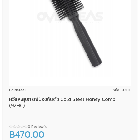
Coldsteel
รหัส: 92HC
หวีและอุปกรณ์ป้องกันตัว Cold Steel Honey Comb
(92HC)
0 Review(s)
฿470.00