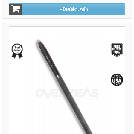
หยิบใส่ตะกร้า