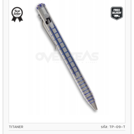
TITANER
รหัส: TP-09-T