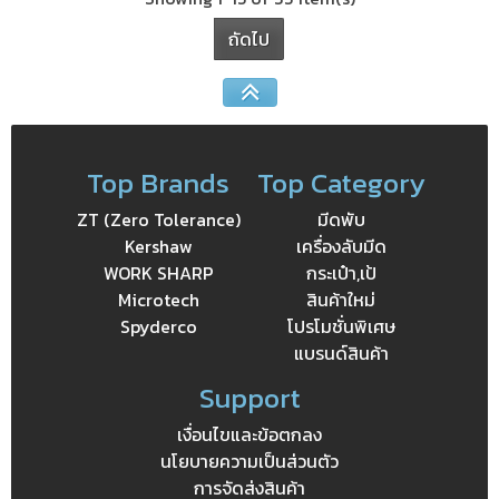
ถัดไป
Top Brands
Top Category
ZT (Zero Tolerance)
มีดพับ
Kershaw
เครื่องลับมีด
WORK SHARP
กระเป๋า,เป้
Microtech
สินค้าใหม่
Spyderco
โปรโมชั่นพิเศษ
แบรนด์สินค้า
Support
เงื่อนไขและข้อตกลง
นโยบายความเป็นส่วนตัว
การจัดส่งสินค้า