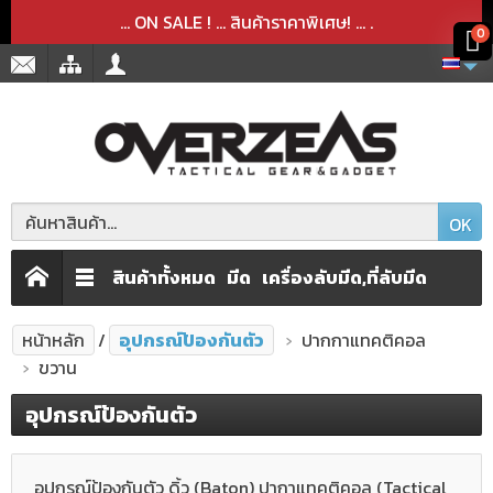
สินค้าได้ถูกลบออกจากตะกร้าเรียบร้อยแล้ว
สินค้าได้เพิ่มลงในตะกร้าเรียบร้อยแล้ว
x
x
... ON SALE ! ... สินค้าราคาพิเศษ! ...
.
0
OK
สินค้าทั้งหมด
มีด
เครื่องลับมีด,ที่ลับมีด
หน้าหลัก
อุปกรณ์ป้องกันตัว
ปากกาแทคติคอล
ขวาน
อุปกรณ์ป้องกันตัว
อุปกรณ์ป้องกันตัว ดิ้ว (Baton) ปากาแทคติคอล (Tactical