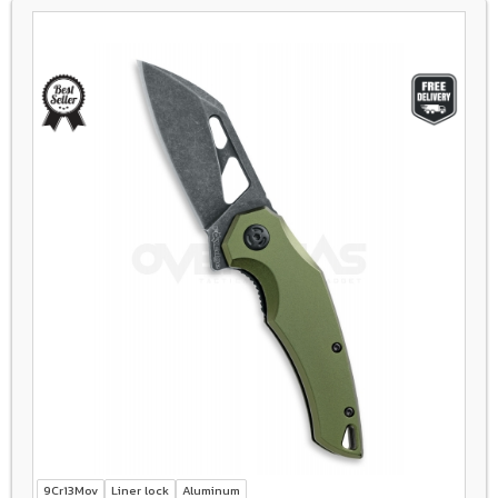
9Cr13Mov
Liner lock
Aluminum