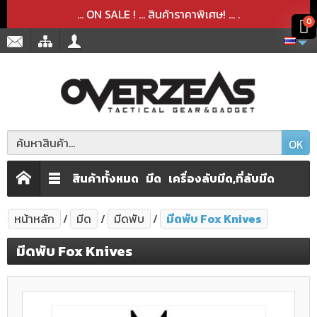
สินค้าได้ถูกลบออกจากตะกร้าเรียบร้อยแล้ว
สินค้าได้เพิ่มลงในตะกร้าเรียบร้อยแล้ว
x
x
... ON SALE ! ... สินค้าราคาพิเศษ! ...
.
0
OK
สินค้าทั้งหมด
มีด
เครื่องลับมีด,ที่ลับมีด
หน้าหลัก
มีด
มีดพับ
มีดพับ Fox Knives
มีดพับ Fox Knives