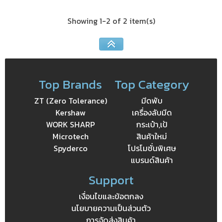
Showing 1-2 of 2 item(s)
Top Brands
Top Category
ZT (Zero Tolerance)
มีดพับ
Kershaw
เครื่องลับมีด
WORK SHARP
กระเป๋า,เป้
Microtech
สินค้าใหม่
Spyderco
โปรโมชั่นพิเศษ
แบรนด์สินค้า
Support
เงื่อนไขและข้อตกลง
นโยบายความเป็นส่วนตัว
การจัดส่งสินค้า