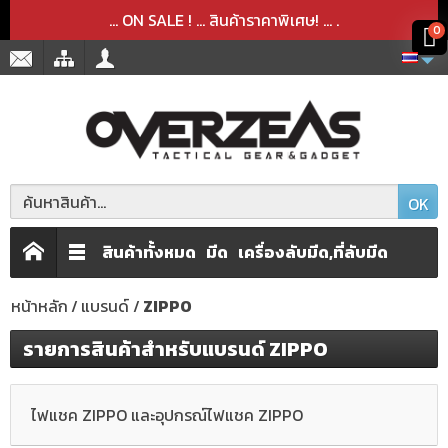
สินค้าได้ถูกลบออกจากตะกร้าเรียบร้อยแล้ว
สินค้าได้เพิ่มลงในตะกร้าเรียบร้อยแล้ว
x
x
... ON SALE ! ... สินค้าราคาพิเศษ! ...
.
0
OK
สินค้าทั้งหมด
มีด
เครื่องลับมีด,ที่ลับมีด
หน้าหลัก
แบรนด์
ZIPPO
รายการสินค้าสำหรับแบรนด์ ZIPPO
ไฟแชค ZIPPO และอุปกรณ์ไฟแชค ZIPPO