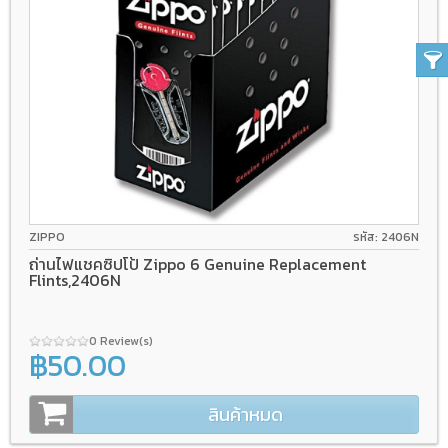
ZIPPO
รหัส: 2406N
ถ่านไฟแชคซิปโป้ Zippo 6 Genuine Replacement
Flints,2406N
0 Review(s)
฿50.00
สินค้าหมด