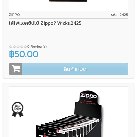
ZIPPO
รหัส: 2425
ไส้ไฟแชคซิปโป้ Zippo? Wicks,2425
0 Review(s)
฿50.00
สินค้าหมด