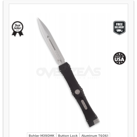
Bohler M390MK
Button Lock
Aluminum T6061