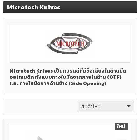
Microtech Knives
Microtech Knives เป็นแบรนด์ที่มีชื่อเสียงในด้านมีด
ออโตเมติค ทั้งแบบกางใบมีดจากภายในด้าม (OTF)
และ กางใบมีดจากด้านข้าง (Side Opening)
สินค้าใหม่
ใหม่