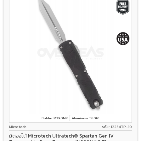
Bohler M390MK
Aluminum T6061
Microtech
รหัส: 12234TP-10
มีดออโต้ Microtech Ultratech® Spartan Gen IV