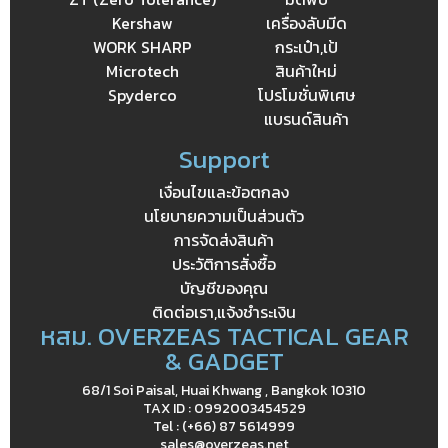
Kershaw
เครื่องลับมีด
WORK SHARP
กระเป๋า,เป้
Microtech
สินค้าใหม่
Spyderco
โปรโมชั่นพิเศษ
แบรนด์สินค้า
Support
เงื่อนไขและข้อตกลง
นโยบายความเป็นส่วนตัว
การจัดส่งสินค้า
ประวัติการสั่งซื้อ
บัญชีของคุณ
ติดต่อเรา,แจ้งชำระเงิน
หสม. OVERZEAS TACTICAL GEAR
& GADGET
68/1 Soi Paisal, Huai Khwang , Bangkok 10310
TAX ID : 0992003454529
Tel : (+66) 87 5614999
sales@overzeas.net