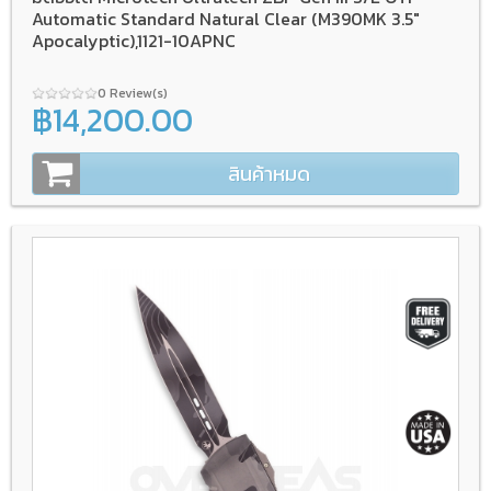
Automatic Standard Natural Clear (M390MK 3.5"
Apocalyptic),1121-10APNC
0 Review(s)
฿14,200.00
สินค้าหมด