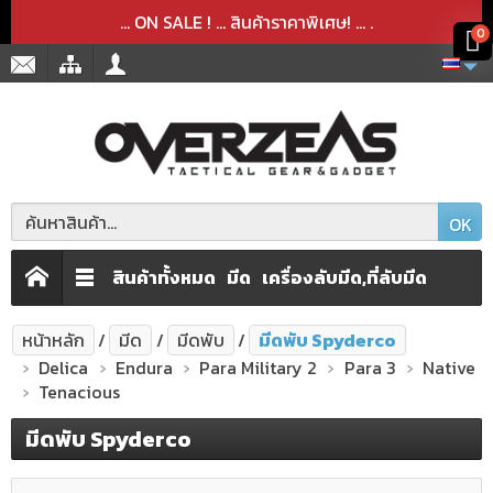
สินค้าได้ถูกลบออกจากตะกร้าเรียบร้อยแล้ว
สินค้าได้เพิ่มลงในตะกร้าเรียบร้อยแล้ว
x
x
... ON SALE ! ... สินค้าราคาพิเศษ! ...
.
0
OK
สินค้าทั้งหมด
มีด
เครื่องลับมีด,ที่ลับมีด
หน้าหลัก
มีด
มีดพับ
มีดพับ Spyderco
Delica
Endura
Para Military 2
Para 3
Native
Tenacious
มีดพับ Spyderco