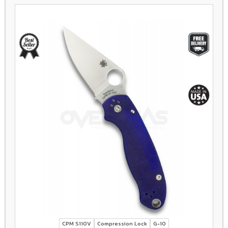
CPM S110V
Compression Lock
G-10