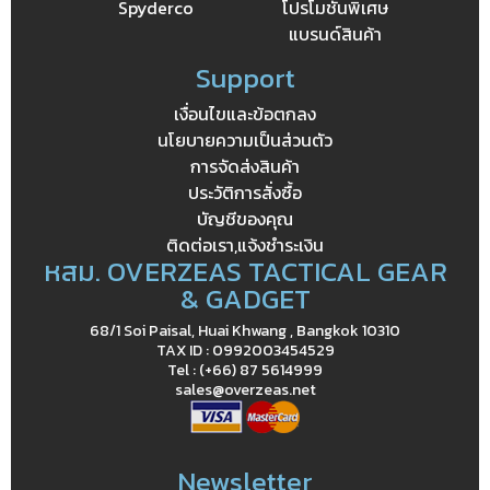
Spyderco
โปรโมชั่นพิเศษ
แบรนด์สินค้า
Support
เงื่อนไขและข้อตกลง
นโยบายความเป็นส่วนตัว
การจัดส่งสินค้า
ประวัติการสั่งซื้อ
บัญชีของคุณ
ติดต่อเรา,แจ้งชำระเงิน
หสม. OVERZEAS TACTICAL GEAR
& GADGET
68/1 Soi Paisal, Huai Khwang , Bangkok 10310
TAX ID : 0992003454529
Tel : (+66) 87 5614999
sales@overzeas.net
Newsletter