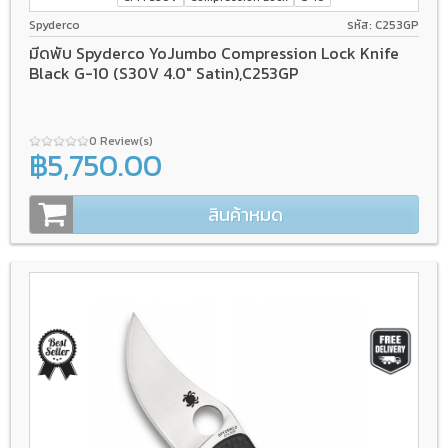
Spyderco
รหัส: C253GP
มีดพับ Spyderco YoJumbo Compression Lock Knife
Black G-10 (S30V 4.0" Satin),C253GP
0 Review(s)
฿5,750.00
สินค้าหมด