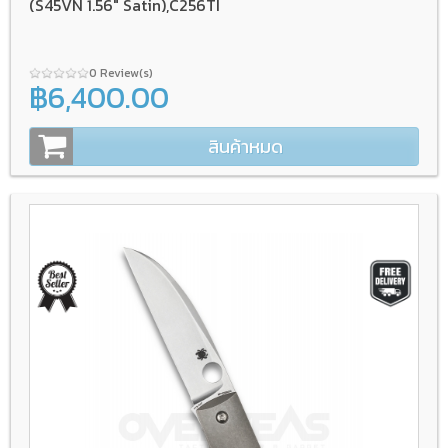
(S45VN 1.56" Satin),C256TI
0 Review(s)
฿6,400.00
สินค้าหมด