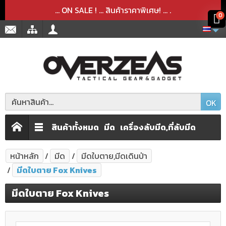
สินค้าได้ถูกลบออกจากตะกร้าเรียบร้อยแล้ว
สินค้าได้เพิ่มลงในตะกร้าเรียบร้อยแล้ว
x
x
... ON SALE ! ... สินค้าราคาพิเศษ! ...
.
0
OK
สินค้าทั้งหมด
มีด
เครื่องลับมีด,ที่ลับมีด
หน้าหลัก
มีด
มีดใบตาย,มีดเดินป่า
มีดใบตาย Fox Knives
มีดใบตาย Fox Knives