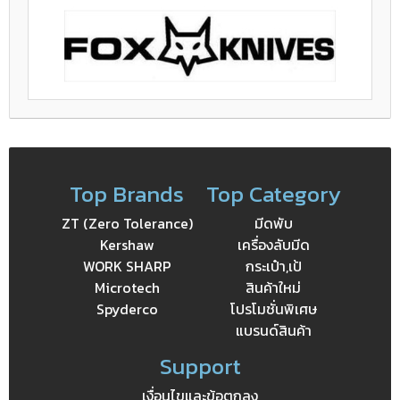
Top Brands
Top Category
ZT (Zero Tolerance)
มีดพับ
Kershaw
เครื่องลับมีด
WORK SHARP
กระเป๋า,เป้
Microtech
สินค้าใหม่
Spyderco
โปรโมชั่นพิเศษ
แบรนด์สินค้า
Support
เงื่อนไขและข้อตกลง