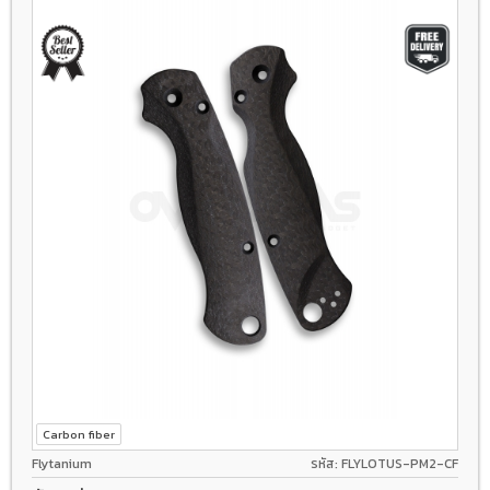
Carbon fiber
Flytanium
รหัส: FLYLOTUS-PM2-CF