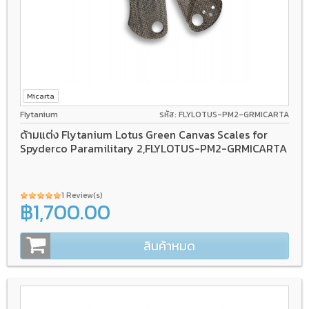
Micarta
Flytanium
รหัส: FLYLOTUS-PM2-GRMICARTA
ด้ามแต่ง Flytanium Lotus Green Canvas Scales for
Spyderco Paramilitary 2,FLYLOTUS-PM2-GRMICARTA
1 Review(s)
฿1,700.00
สินค้าหมด