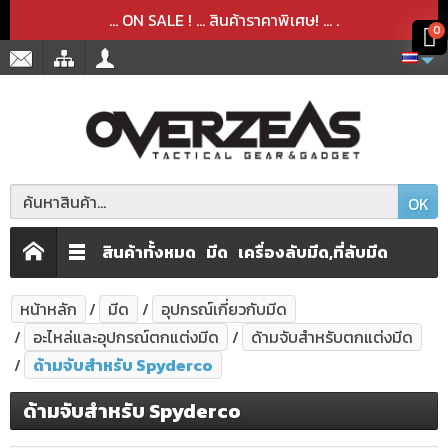
สินค้าได้ถูกลบออกจากตะกร้าเรียบร้อยแล้ว
สินค้าได้เพิ่มลงในตะกร้าเรียบร้อยแล้ว
x
x
... ON SALE ! ... สินค้าราคาพิเศษ! ...
.
0
OK
สินค้าทั้งหมด
มีด
เครื่องลับมีด,ที่ลับมีด
หน้าหลัก
มีด
อุปกรณ์เกี่ยวกับมีด
อะไหล่และอุปกรณ์ตกแต่งมีด
ด้ามจับสำหรับตกแต่งมีด
ด้ามจับสำหรับ Spyderco
ด้ามจับสำหรับ Spyderco