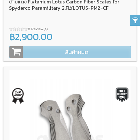
ด้ามแต่ง Flytanium Lotus Carbon Fiber Scales for
Spyderco Paramilitary 2,FLYLOTUS-PM2-CF
0 Review(s)
฿2,900.00
สินค้าหมด