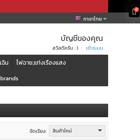
x
x
0
ภาษาไทย
บัญชีของคุณ
สวัสดีครับ : )
เข้าระบบ
เฉิน
ไฟฉาย,แท่งเรืองแสง
l brands
สินค้าใหม่
จัดเรียง: