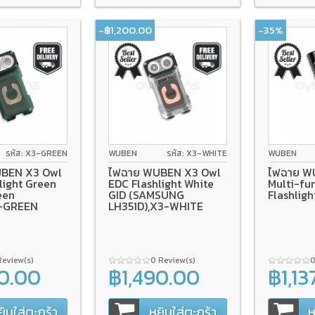
-฿1,200.00
-35%
รหัส: X3-GREEN
WUBEN
รหัส: X3-WHITE
WUBEN
BEN X3 Owl
ไฟฉาย WUBEN X3 Owl
ไฟฉาย W
light Green
EDC Flashlight White
Multi-fu
een
GID (SAMSUNG
Flashlig
3-GREEN
LH351D),X3-WHITE
Review(s)
0 Review(s)
0
90.00
฿1,490.00
฿1,13
฿2,690.00
฿1,750.00
ยิบใส่ตะกร้า
หยิบใส่ตะกร้า
ห