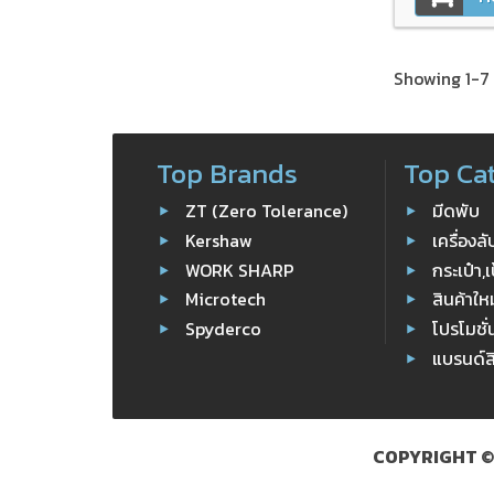
Showing 1-7 
Top Brands
Top Ca
ZT (Zero Tolerance)
มีดพับ
Kershaw
เครื่องล
WORK SHARP
กระเป๋า,เ
Microtech
สินค้าให
Spyderco
โปรโมชั่
แบรนด์ส
COPYRIGHT ©