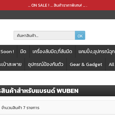
สินค้าได้ถูกลบออกจากตะกร้าเรียบร้อยแล้ว
สินค้าได้เพิ่มลงในตะกร้าเรียบร้อยแล้ว
... ON SALE ! ... สินค้าราคาพิเศษ! ...
.
OK
Soon !
มีด
เครื่องลับมีด,ที่ลับมีด
แคมปิ้ง,อุปกรณ์ฉุก
กระเป๋าสะพาย
อุปกรณ์ป้องกันตัว
Gear & Gadget
Al
สินค้าสำหรับแบรนด์ WUBEN
จำนวนสินค้า 7 รายการ