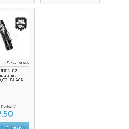
รหัส: C2-BLACK
UBEN C2
nctional
ht,C2-BLACK
 Review(s)
7.50
ยิบใส่ตะกร้า