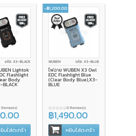
-฿1,200.00
รหัส: X3-BLACK
WUBEN
รหัส: X3-BLUE
UBEN Lightok
ไฟฉาย WUBEN X3 Owl
DC Flashlight
EDC Flashlight Blue
lear Body
(Clear Body Blue),X3-
3-BLACK
BLUE
 Review(s)
0 Review(s)
90.00
฿1,490.00
0
฿2,690.00
ยิบใส่ตะกร้า
หยิบใส่ตะกร้า