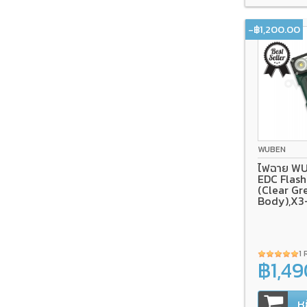
-฿1,200.00
WUBEN
ไฟฉาย WU
EDC Flash
(Clear Gr
Body),X
1 
฿1,4
฿2,690.00
ห