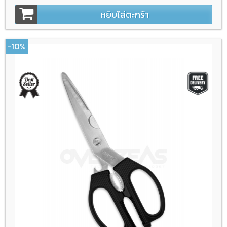
หยิบใส่ตะกร้า
-10%