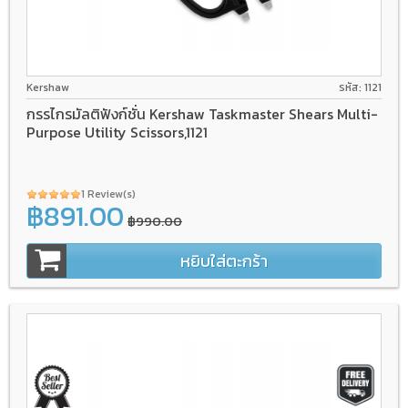
Kershaw
รหัส: 1121
กรรไกรมัลติฟังก์ชั่น Kershaw Taskmaster Shears Multi-
Purpose Utility Scissors,1121
1 Review(s)
฿891.00
฿990.00
หยิบใส่ตะกร้า