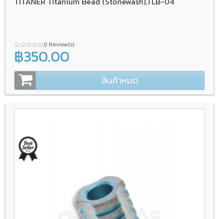
TITANER Titanium Bead (Stonewash),TLB-04
0 Review(s)
฿350.00
สินค้าหมด