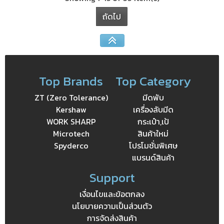
ถัดไป
Top Brands
Top Category
ZT (Zero Tolerance)
มีดพับ
Kershaw
เครื่องลับมีด
WORK SHARP
กระเป๋า,เป้
Microtech
สินค้าใหม่
Spyderco
โปรโมชั่นพิเศษ
แบรนด์สินค้า
Support
เงื่อนไขและข้อตกลง
นโยบายความเป็นส่วนตัว
การจัดส่งสินค้า