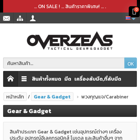
สินค้าได้ถูกลบออกจากตะกร้าเรียบร้อยแล้ว
สินค้าได้เพิ่มลงในตะกร้าเรียบร้อยแล้ว
x
x
... ON SALE ! ... สินค้าราคาพิเศษ! ...
.
0
OK
สินค้าทั้งหมด
มีด
เครื่องลับมีด,ที่ลับมีด
หน้าหลัก
Gear & Gadget
พวงกุญแจ/Carabiner
Gear & Gadget
สินค้าประเภท Gear & Gadget เช่นอุปกรณ์ต่างๆ เครื่อง
ประดับ อุปกรณ์อีเลคทรอนิคส์ โมเดล และสินค้าอื่นๆ จาก