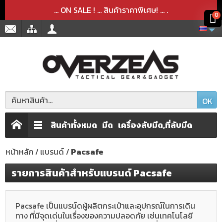
สินค้าได้ถูกลบออกจากตะกร้าเรียบร้อยแล้ว
สินค้าได้เพิ่มลงในตะกร้าเรียบร้อยแล้ว
x
x
... ON SALE ! ... สินค้าราคาพิเศษ! ...
.
0
OK
สินค้าทั้งหมด
มีด
เครื่องลับมีด,ที่ลับมีด
หน้าหลัก
แบรนด์
Pacsafe
รายการสินค้าสำหรับแบรนด์ Pacsafe
Pacsafe เป็นแบรน์ดผู้ผลิตกระเป๋าและอุปกรณ์ในการเดิน
ทาง ที่มีจุดเด่นในเรื่องของความปลอดภัย เช่นเทคโนโลยี