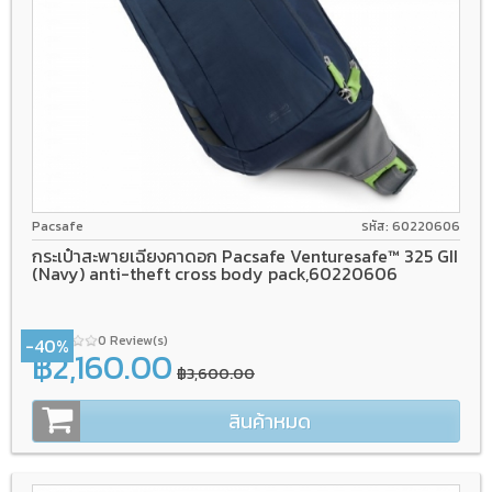
Pacsafe
รหัส: 60220606
กระเป๋าสะพายเฉียงคาดอก Pacsafe Venturesafe™ 325 GII
(Navy) anti-theft cross body pack,60220606
0 Review(s)
-40%
฿2,160.00
฿3,600.00
สินค้าหมด