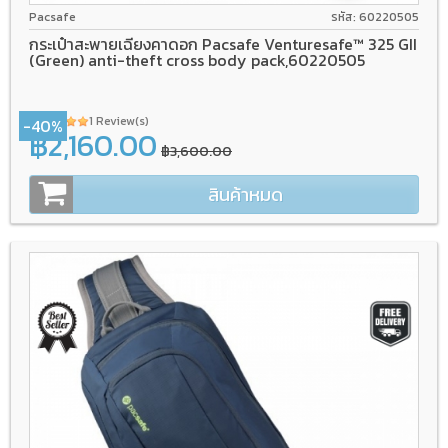
Pacsafe
รหัส: 60220505
กระเป๋าสะพายเฉียงคาดอก Pacsafe Venturesafe™ 325 GII
(Green) anti-theft cross body pack,60220505
1 Review(s)
-40%
฿2,160.00
฿3,600.00
สินค้าหมด