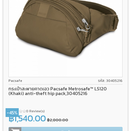
Pacsafe
รหัส: 30405216
กระเป๋าสะพายคาดเอว Pacsafe Metrosafe™ LS120
(Khaki) anti-theft hip pack,30405216
0 Review(s)
-45%
฿1,540.00
฿2,800.00