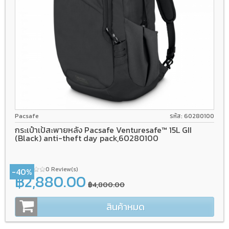
Pacsafe
รหัส: 60280100
กระเป๋าเป้สะพายหลัง Pacsafe Venturesafe™ 15L GII
(Black) anti-theft day pack,60280100
0 Review(s)
-40%
฿2,880.00
฿4,800.00
สินค้าหมด