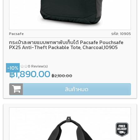
Pacsafe
รหัส: 10905
กระเป๋าสะพายแบบพกพาพับเก็บได้ Pacsafe Pouchsafe
PX25 Anti-Theft Packable Tote, Charcoal,10905
0 Review(s)
-10%
฿1,890.00
฿2,100.00
สินค้าหมด