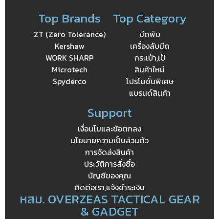
Top Brands
Top Category
ZT (Zero Tolerance)
มีดพับ
Kershaw
เครื่องลับมีด
WORK SHARP
กระเป๋า,เป้
Microtech
สินค้าใหม่
Spyderco
โปรโมชั่นพิเศษ
แบรนด์สินค้า
Support
เงื่อนไขและข้อตกลง
นโยบายความเป็นส่วนตัว
การจัดส่งสินค้า
ประวัติการสั่งซื้อ
บัญชีของคุณ
ติดต่อเรา,แจ้งชำระเงิน
หสม. OVERZEAS TACTICAL GEAR
& GADGET