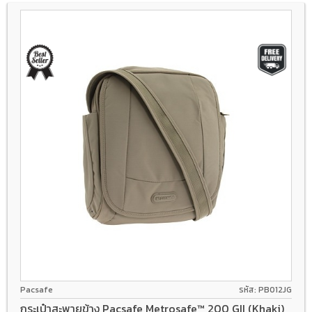
Pacsafe
รหัส: PB012JG
กระเป๋าสะพายข้าง Pacsafe Metrosafe™ 200 GII (Khaki)