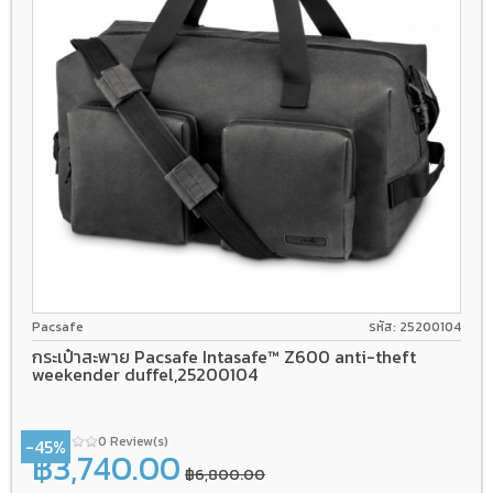
Pacsafe
รหัส: 25200104
กระเป๋าสะพาย Pacsafe Intasafe™ Z600 anti-theft
weekender duffel,25200104
0 Review(s)
-45%
฿3,740.00
฿6,800.00