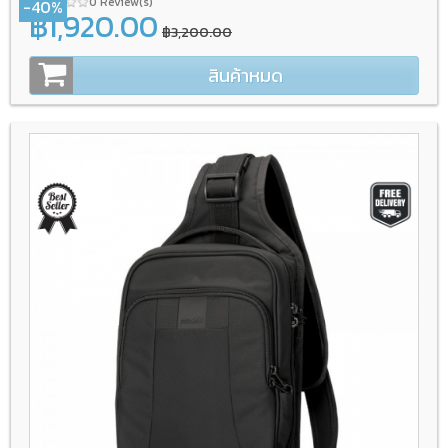
0 Review(s)
-40%
฿1,920.00
฿3,200.00
สินค้าหมด