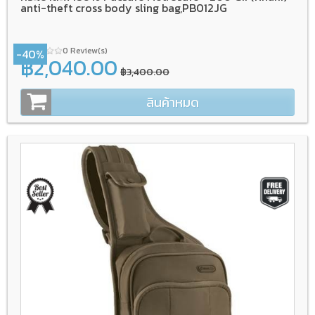
anti-theft cross body sling bag,PB012JG
0 Review(s)
-40%
฿2,040.00
฿3,400.00
สินค้าหมด