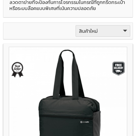
ลวดตาข่ายที่จะป้องกันการโจรกรรมในกรณีที่ถูกกรีดกระเป๋า
หรือระบบล๊อคแบบพิเศษที่เน้นความปลอดภัย
สินค้าใหม่