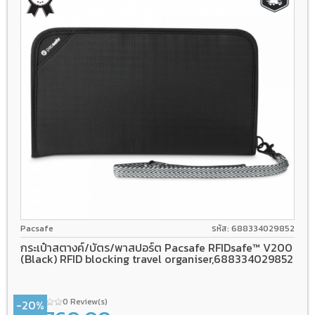
Pacsafe
รหัส: 688334029852
กระเป๋าสตางค์/บัตร/พาสปอร์ต Pacsafe RFIDsafe™ V200
(Black) RFID blocking travel organiser,688334029852
0 Review(s)
-20%