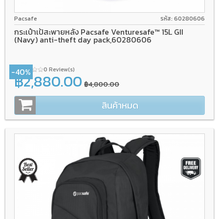
Pacsafe
รหัส: 60280606
กระเป๋าเป้สะพายหลัง Pacsafe Venturesafe™ 15L GII
(Navy) anti-theft day pack,60280606
0 Review(s)
-40%
฿2,880.00
฿4,800.00
สินค้าหมด