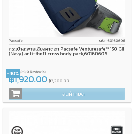
Pacsafe
รหัส: 60160606
กระเป๋าสะพายเฉียงคาดอก Pacsafe Venturesafe™ 150 GII
(Navy) anti-theft cross body pack,60160606
0 Review(s)
-40%
฿1,920.00
฿3,200.00
สินค้าหมด