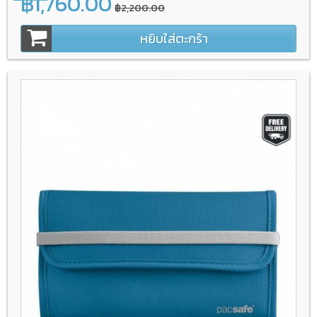
฿1,760.00
฿2,200.00
หยิบใส่ตะกร้า