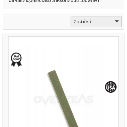
อะไหล่และอุปกรณ์เสริม สำหรับที่ลับมีดแบบพกพา
สินค้าใหม่