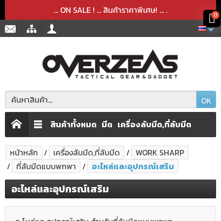
สินค้าได้ถูกลบออกจากตะกร้าเรียบร้อยแล้ว
สินค้าได้เพิ่มลงในตะกร้าเรียบร้อยแล้ว
x
x
... ON SALE ! ... สินค้าราคาพิเศษ! ...
.
0
OK
สินค้าทั้งหมด
มีด
เครื่องลับมีด,ที่ลับมีด
หน้าหลัก
เครื่องลับมีด,ที่ลับมีด
WORK SHARP
ที่ลับมีดแบบพกพา
อะไหล่และอุปกรณ์เสริม
อะไหล่และอุปกรณ์เสริม