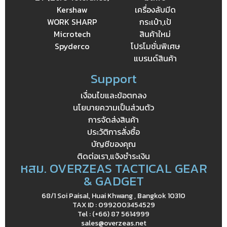
Kershaw
เครื่องลับมีด
WORK SHARP
กระเป๋า,เป้
Microtech
สินค้าใหม่
Spyderco
โปรโมชั่นพิเศษ
แบรนด์สินค้า
Support
เงื่อนไขและข้อตกลง
นโยบายความเป็นส่วนตัว
การจัดส่งสินค้า
ประวัติการสั่งซื้อ
บัญชีของคุณ
ติดต่อเรา,แจ้งชำระเงิน
หสม. OVERZEAS TACTICAL GEAR
& GADGET
68/1 Soi Paisal, Huai Khwang , Bangkok 10310
TAX ID : 0992003454529
Tel : (+66) 87 5614999
sales@overzeas.net