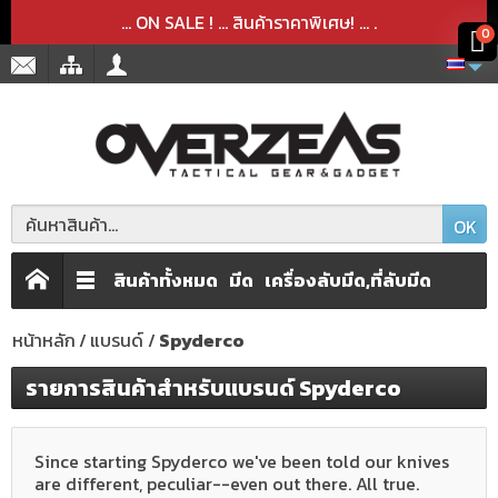
สินค้าได้ถูกลบออกจากตะกร้าเรียบร้อยแล้ว
สินค้าได้เพิ่มลงในตะกร้าเรียบร้อยแล้ว
x
x
... ON SALE ! ... สินค้าราคาพิเศษ! ...
.
0
OK
สินค้าทั้งหมด
มีด
เครื่องลับมีด,ที่ลับมีด
หน้าหลัก
แบรนด์
Spyderco
รายการสินค้าสำหรับแบรนด์ Spyderco
Since starting Spyderco we've been told our knives
are different, peculiar--even out there. All true.