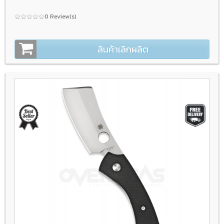
0 Review(s)
สินค้าเลิกผลิต