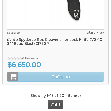
VG-10
Liner lock
G-10
Spyderco
รหัส: C177GP
มีดพับ Spyderco Roc Cleaver Liner Lock Knife (VG-10
3.1" Bead Blast),C177GP
0 Review(s)
฿6,650.00
สินค้าหมด
Showing 1-15 of 204 item(s)
ถัดไป