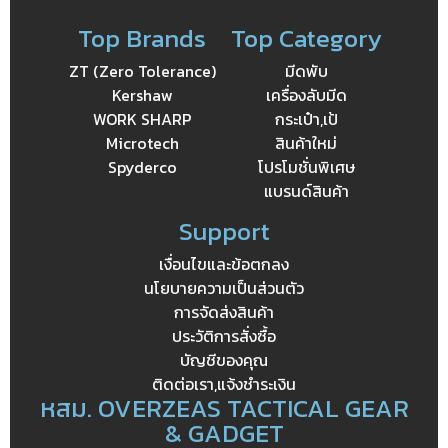
Top Brands
Top Category
ZT (Zero Tolerance)
มีดพับ
Kershaw
เครื่องลับมีด
WORK SHARP
กระเป๋า,เป้
Microtech
สินค้าใหม่
Spyderco
โปรโมชั่นพิเศษ
แบรนด์สินค้า
Support
เงื่อนไขและข้อตกลง
นโยบายความเป็นส่วนตัว
การจัดส่งสินค้า
ประวัติการสั่งซื้อ
บัญชีของคุณ
ติดต่อเรา,แจ้งชำระเงิน
หสม. OVERZEAS TACTICAL GEAR
& GADGET