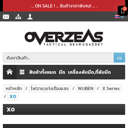
สินค้าได้ถูกลบออกจากตะกร้าเรียบร้อยแล้ว
สินค้าได้เพิ่มลงในตะกร้าเรียบร้อยแล้ว
x
x
... ON SALE ! ... สินค้าราคาพิเศษ! ...
.
0
OK
สินค้าทั้งหมด
มีด
เครื่องลับมีด,ที่ลับมีด
หน้าหลัก
ไฟฉาย,แท่งเรืองแสง
WUBEN
X Series
X0
X0