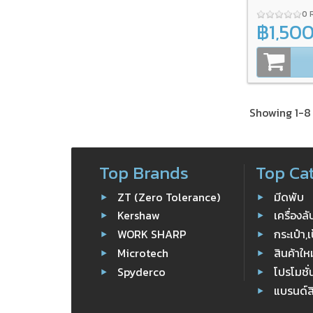
0 
฿1,50
Showing 1-8 
Top Brands
Top Ca
ZT (Zero Tolerance)
มีดพับ
Kershaw
เครื่องล
WORK SHARP
กระเป๋า,เ
Microtech
สินค้าให
Spyderco
โปรโมชั่
แบรนด์ส