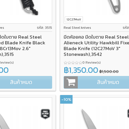
12C27MoV
ves
รหัส: 3515
Real Steel knives
รหั
มีดใบตาย Real Steel
มีดห้อยคอ มีดใบตาย Real Steel
ed Blade Knife Black
Alieneck Utility Hawkbill Fix
(8Cr13Mov 2.6"
Blade Knife (12C27MoV 3"
),3515
Stonewash),3542
Review(s)
0 Review(s)
00
฿1,350.00
฿1,500.00
สินค้าหมด
สินค้าหมด
-10%