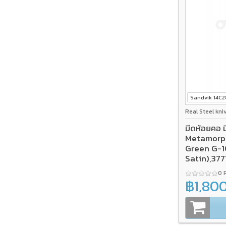
Sandvik 14C
Real Steel kni
มีดห้อยคอ 
Metamorph
Green G-1
Satin),377
0 
฿1,80