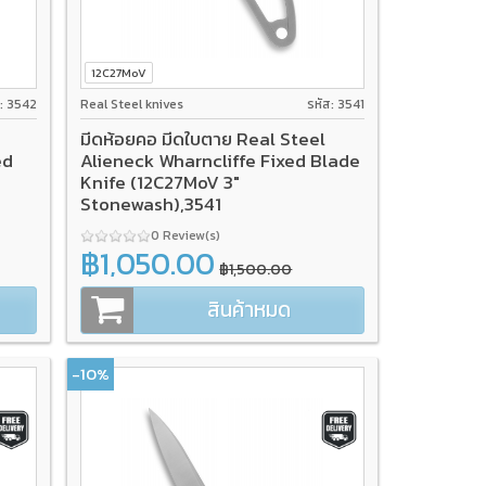
12C27MoV
ส: 3542
Real Steel knives
รหัส: 3541
มีดห้อยคอ มีดใบตาย Real Steel
ed
Alieneck Wharncliffe Fixed Blade
Knife (12C27MoV 3"
Stonewash),3541
0 Review(s)
฿1,050.00
฿1,500.00
สินค้าหมด
-10%