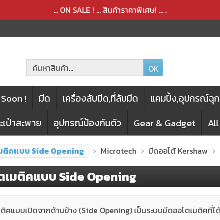
สินค้าได้ถูกลบออกจากตะกร้าเรียบร้อยแล้ว
สินค้าได้เพิ่มลงในตะกร้าเรียบร้อยแล้ว
... ON SALE ! ... สินค้าราคาพิเศษ! ...
.
OK
Soon !
มีด
เครื่องลับมีด,ที่ลับมีด
แคมปิ้ง,อุปกรณ์ฉุก
กระเป๋าสะพาย
อุปกรณ์ป้องกันตัว
Gear & Gadget
Al
มติคแบบ Side Opening
Microtech
มีดออโต้ Kershaw
ตเมติคแบบ Side Opening
ติคแบบเปิดจากด้านข้าง (Side Opening) เป็นระบบมีดออโตเมติคที่ได้