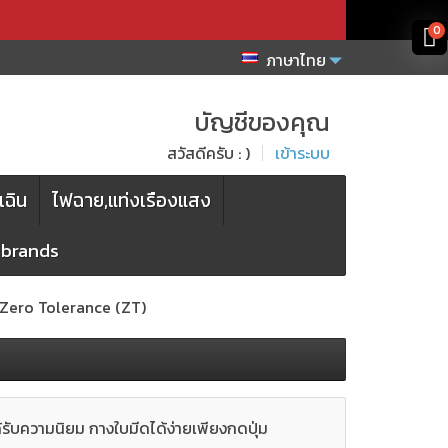
x
x
0
ภาษาไทย
บัญชีของคุณ
สวัสดีครับ : )
เข้าระบบ
เฉิน
ไฟฉาย,แท่งเรืองแสง
l brands
Zero Tolerance (ZT)
รับความนิยม กางใบมีดได้ง่ายเพียงกดปุ่ม