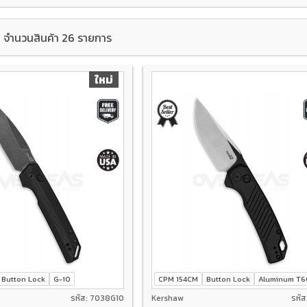
จำนวนสินค้า 26 รายการ
ใหม่
Button Lock
G-10
CPM 154CM
Button Lock
Aluminum T6
รหัส: 7038G10
Kershaw
รหั