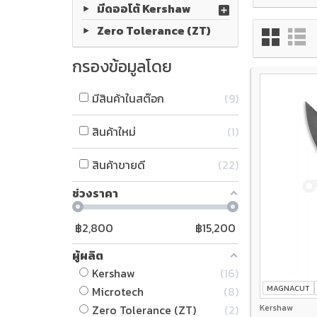
มีดออโต้ Kershaw
Zero Tolerance (ZT)
กรองข้อมูลโดย
มีสินค้าในสต๊อก
9
สินค้าใหม่
1
สินค้าขายดี
22
ช่วงราคา
฿
2,800
฿
15,200
ผู้ผลิต
Kershaw
16
MAGNACUT
Microtech
8
Zero Tolerance (ZT)
2
Kershaw