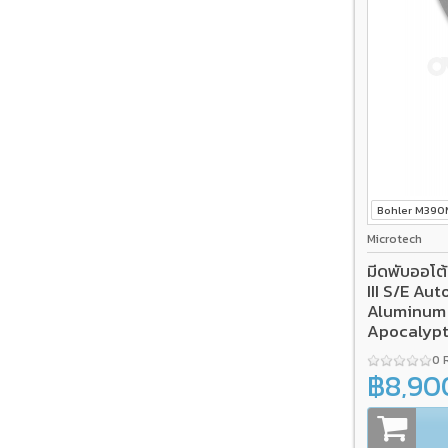
Bohler M39
Microtech
มีดพับออโ
III S/E Au
Aluminum
Apocalypt
0 
฿8,90