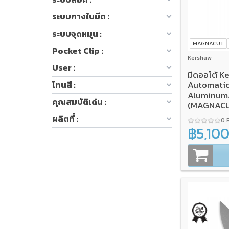
ระบบกางใบมีด :
ระบบจุดหมุน :
MAGNACUT
Pocket Clip :
Kershaw
User :
มีดออโต้ K
Automatic
โทนสี :
Aluminum
คุณสมบัติเด่น :
(MAGNACUT
ผลิตที่ :
0 
฿5,10