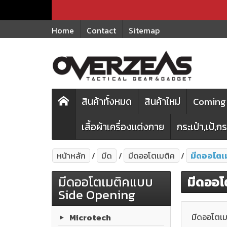
Home
Contact
Sitemap
สินค้าทั้งหมด
สินค้าใหม่
Coming 
เสื้อผ้าเครื่องแต่งกาย
กระเป๋า,เป้,
หน้าหลัก
มีด
มีดออโตเมติค
มีดออโตเ
มีดออโตเมติคแบบ
มีดออโ
Side Opening
มีดออโตเม
Microtech