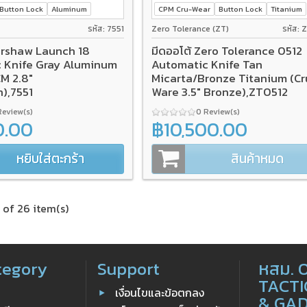
Button Lock
Aluminum
CPM Cru-Wear
Button Lock
Titanium
รหัส: 7551
Zero Tolerance (ZT)
รหัส: 
Kershaw Launch 18
มีดออโต้ Zero Tolerance 0512
 Knife Gray Aluminum
Automatic Knife Tan
M 2.8"
Micarta/Bronze Titanium (Cr
),7551
Ware 3.5" Bronze),ZT0512
Review(s)
0 Review(s)
0.00
฿10,500.00
หยิบใส่ตะกร้า
สินค้าหมด
 of 26 item(s)
tegory
Support
หสม. 
TACTI
เงื่อนไขและข้อตกลง
& GA