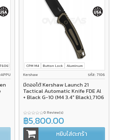
T6061
CPM M4
Button Lock
Aluminum
10APPU
Kershaw
รหัส: 7106
Gen
มีดออโต้ Kershaw Launch 21
e
Tactical Automatic Knife FDE Al
+ Black G-10 (M4 3.4" Black),7106
0 Review(s)
฿5,800.00
หยิบใส่ตะกร้า