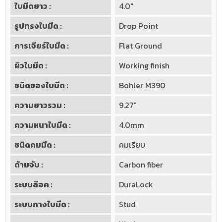
ใบมีดยาว :
4.0"
รูปทรงใบมีด :
Drop Point
การเจียร์ใบมีด :
Flat Ground
ผิวใบมีด :
Working finish
ชนิดของใบมีด :
Bohler M390
ความยาวรวม :
9.27"
ความหนาใบมีด :
4.0mm
ชนิดคมมีด :
คมเรียบ
ด้ามจับ :
Carbon fiber
ระบบล๊อค :
DuraLock
ระบบกางใบมีด :
Stud