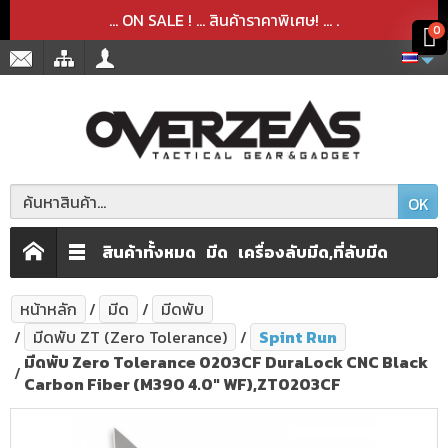
สินค้าได้ถูกลบออกจากตะกร้าเรียบร้อยแล้ว
สินค้าได้เพิ่มลงในตะกร้าเรียบร้อยแล้ว
x
x
... ON SALE ! ... สินค้าราคาพิเศษ! ...
.
0
OK
สินค้าทั้งหมด
มีด
เครื่องลับมีด,ที่ลับมีด
หน้าหลัก
มีด
มีดพับ
มีดพับ ZT (Zero Tolerance)
Spint Run
มีดพับ Zero Tolerance 0203CF DuraLock CNC Black
Carbon Fiber (M390 4.0" WF),ZT0203CF