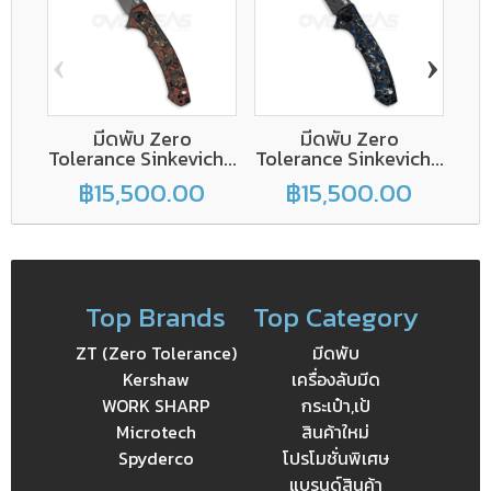
‹
›
มีดพับ Zero
มีดพับ Zero
Tolerance Sinkevich...
Tolerance Sinkevich...
฿15,500.00
฿15,500.00
Top Brands
Top Category
ZT (Zero Tolerance)
มีดพับ
Kershaw
เครื่องลับมีด
WORK SHARP
กระเป๋า,เป้
Microtech
สินค้าใหม่
Spyderco
โปรโมชั่นพิเศษ
แบรนด์สินค้า