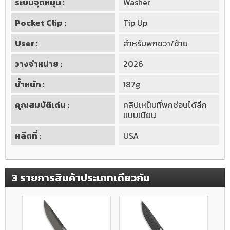
ระบบจุดหมุน :
Washer
Pocket Clip :
Tip Up
User :
สำหรับพกขวา/ซ้าย
วางจำหน่าย :
2026
น้ำหนัก :
187g
คุณสมบัติเด่น :
คลิปเหน็บที่พกซ่อนได้ลึก
แนบเนียน
ผลิตที่ :
USA
3 รายการสินค้าประเภทเดียวกัน