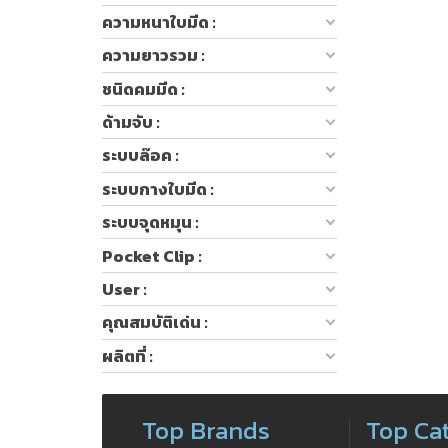
ความหนาใบมีด :
ความยาวรวม :
ชนิดคมมีด :
ด้ามจับ :
ระบบล๊อค :
ระบบกางใบมีด :
ระบบจุดหมุน :
Pocket Clip :
User :
คุณสมบัติเด่น :
ผลิตที่ :
Top Brands
Top Ca