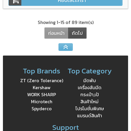
หยิบใส่ตะกร้า
Showing 1-15 of 89 item(s)
ก่อนหน้า
ถัดไป
Top Brands
Top Category
ZT (Zero Tolerance)
มีดพับ
Kershaw
เครื่องลับมีด
WORK SHARP
กระเป๋า,เป้
Microtech
สินค้าใหม่
Spyderco
โปรโมชั่นพิเศษ
แบรนด์สินค้า
Support