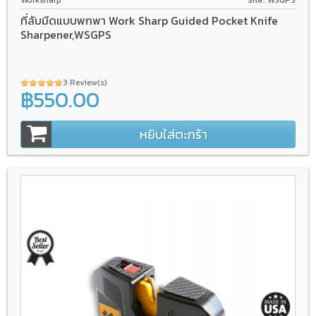
Worksharp
รหัส: WSGPS
ที่ลับมีดแบบพกพา Work Sharp Guided Pocket Knife
Sharpener,WSGPS
3 Review(s)
฿550.00
หยิบใส่ตะกร้า