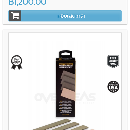
฿1,200.00
หยิบใส่ตะกร้า