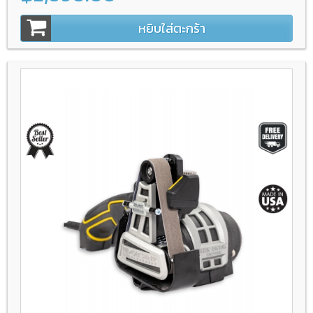
หยิบใส่ตะกร้า