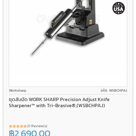
Worksharp
รหัส: WSBCHPAJ
ชุดลับมีด WORK SHARP Precision Adjust Knife
Sharpener™ with Tri-Brasive®,(WSBCHPAJ)
21 Review(s)
฿2,690.00