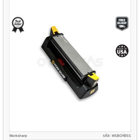
Worksharp
รหัส: WSBCHBSS