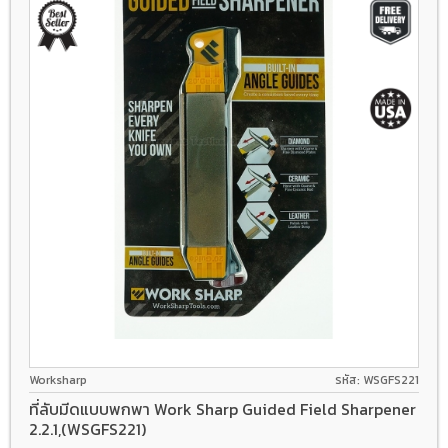
Worksharp
รหัส: WSGFS221
ที่ลับมีดแบบพกพา Work Sharp Guided Field Sharpener
2.2.1,(WSGFS221)