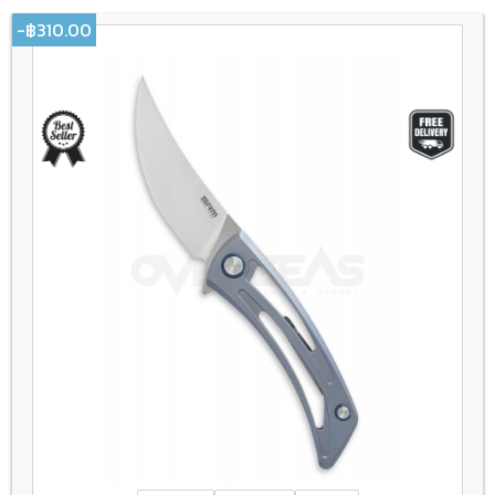
-฿310.00