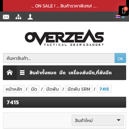
สินค้าได้ถูกลบออกจากตะกร้าเรียบร้อยแล้ว
สินค้าได้เพิ่มลงในตะกร้าเรียบร้อยแล้ว
x
x
... ON SALE ! ... สินค้าราคาพิเศษ! ...
.
0
OK
สินค้าทั้งหมด
มีด
เครื่องลับมีด,ที่ลับมีด
หน้าหลัก
มีด
มีดพับ
มีดพับ SRM
7415
7415
สินค้าใหม่