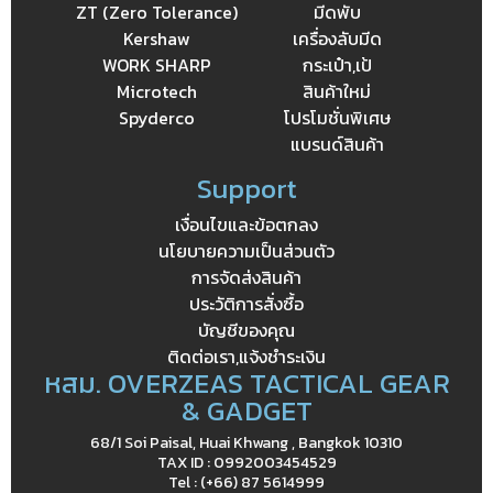
ZT (Zero Tolerance)
มีดพับ
Kershaw
เครื่องลับมีด
WORK SHARP
กระเป๋า,เป้
Microtech
สินค้าใหม่
Spyderco
โปรโมชั่นพิเศษ
แบรนด์สินค้า
Support
เงื่อนไขและข้อตกลง
นโยบายความเป็นส่วนตัว
การจัดส่งสินค้า
ประวัติการสั่งซื้อ
บัญชีของคุณ
ติดต่อเรา,แจ้งชำระเงิน
หสม. OVERZEAS TACTICAL GEAR
& GADGET
68/1 Soi Paisal, Huai Khwang , Bangkok 10310
TAX ID : 0992003454529
Tel : (+66) 87 5614999