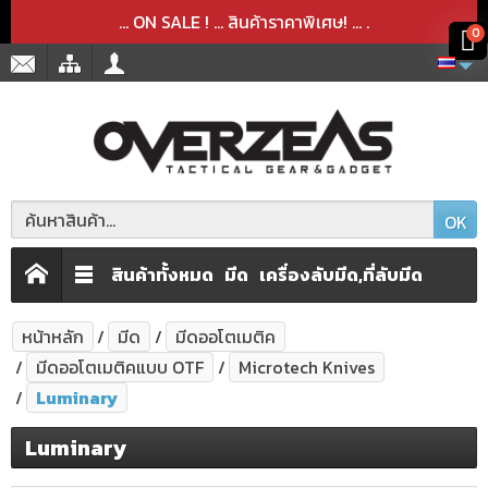
สินค้าได้ถูกลบออกจากตะกร้าเรียบร้อยแล้ว
สินค้าได้เพิ่มลงในตะกร้าเรียบร้อยแล้ว
x
x
... ON SALE ! ... สินค้าราคาพิเศษ! ...
.
0
OK
สินค้าทั้งหมด
มีด
เครื่องลับมีด,ที่ลับมีด
หน้าหลัก
มีด
มีดออโตเมติค
มีดออโตเมติคแบบ OTF
Microtech Knives
Luminary
Luminary