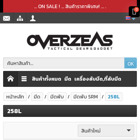
สินค้าได้ถูกลบออกจากตะกร้าเรียบร้อยแล้ว
สินค้าได้เพิ่มลงในตะกร้าเรียบร้อยแล้ว
x
x
... ON SALE ! ... สินค้าราคาพิเศษ! ...
.
0
OK
สินค้าทั้งหมด
มีด
เครื่องลับมีด,ที่ลับมีด
หน้าหลัก
มีด
มีดพับ
มีดพับ SRM
258L
258L
สินค้าใหม่