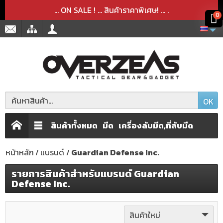
สินค้าได้ถูกลบออกจากตะกร้าเรียบร้อยแล้ว
สินค้าได้เพิ่มลงในตะกร้าเรียบร้อยแล้ว
x
x
... ON SALE ! ... สินค้าราคาพิเศษ! ...
.
0
OK
สินค้าทั้งหมด
มีด
เครื่องลับมีด,ที่ลับมีด
หน้าหลัก
แบรนด์
Guardian Defense Inc.
รายการสินค้าสำหรับแบรนด์ Guardian
Defense Inc.
สินค้าใหม่