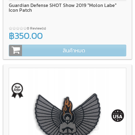
Guardian Defense SHOT Show 2019 "Molon Labe"
Icon Patch
0 Review(s)
฿350.00
สินค้าหมด