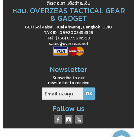
ติดต่อเรา,แจ้งชำระเงิน
หสม. OVERZEAS TACTICAL GEAR
& GADGET
68/1 Soi Paisal, Huai Khwang , Bangkok 10310
TAX ID : 0992003454529
Tel : (+66) 87 5614999
sales@overzeas.net
Newsletter
Subscribe to our
newsletter to receive
exclusive offers
Follow us