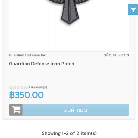
Guardian Defense Inc.
รหัส: GDI-ICON
Guardian Defense Icon Patch
0 Review(s)
฿350.00
สินค้าหมด
Showing 1-2 of 2 item(s)