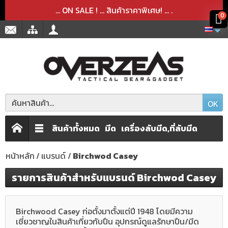
สินค้าได้ถูกลบออกจากตะกร้าเรียบร้อยแล้ว
สินค้าได้เพิ่มลงในตะกร้าเรียบร้อยแล้ว
x
x
... ON SALE ! ... สินค้าราคาพิเศษ! ...
.
0
OK
สินค้าทั้งหมด
มีด
เครื่องลับมีด,ที่ลับมีด
หน้าหลัก
แบรนด์
Birchwod Casey
รายการสินค้าสำหรับแบรนด์ Birchwod Casey
Birchwood Casey ก่อตั้งมาตั้งแต่ปี 1948 โดยมีความ
เชี่ยวชาญในสินค้าเกี่ยวกับปืน อุปกรณ์ดูแลรักษาปืน/มีด