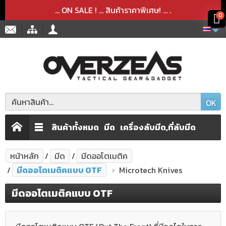
สินค้าได้ถูกลบออกจากตะกร้าเรียบร้อยแล้ว
สินค้าได้เพิ่มลงในตะกร้าเรียบร้อยแล้ว
x
x
... ON SALE ! ... สินค้าราคาพิเศษ! ...
.
0
OK
สินค้าทั้งหมด
มีด
เครื่องลับมีด,ที่ลับมีด
หน้าหลัก
มีด
มีดออโตเมติค
มีดออโตเมติคแบบ OTF
Microtech Knives
มีดออโตเมติคแบบ OTF