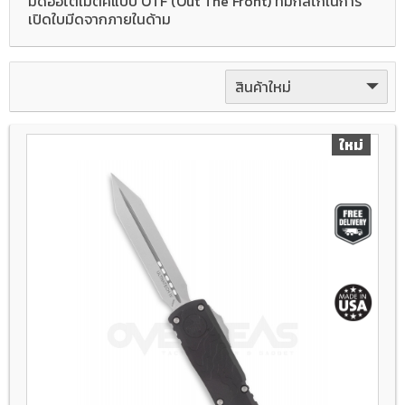
มีดออโตเมติคแบบ OTF (Out The Front) ที่มีกลไกในการ
เปิดใบมีดจากภายในด้าม
สินค้าใหม่
ใหม่