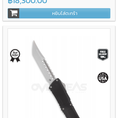
฿18,300.00
หยิบใส่ตะกร้า