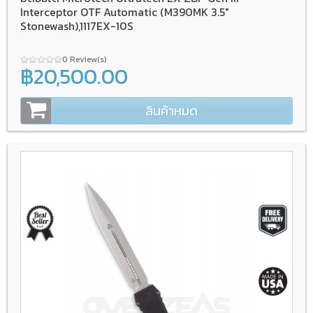
Interceptor OTF Automatic (M390MK 3.5"
Stonewash),1117EX-10S
0 Review(s)
฿20,500.00
สินค้าหมด