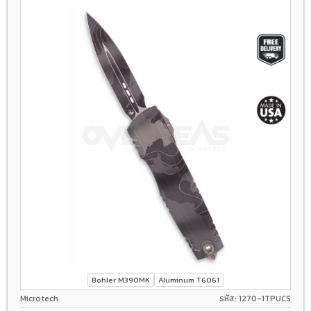
Bohler M390MK
Aluminum T6061
Microtech
รหัส: 1270-1TPUCS