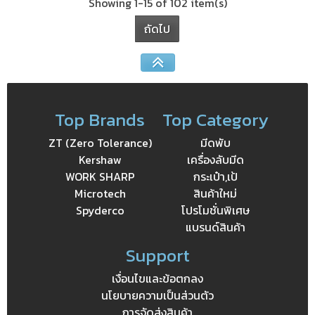
Showing 1-15 of 102 item(s)
ถัดไป
Top Brands
Top Category
ZT (Zero Tolerance)
มีดพับ
Kershaw
เครื่องลับมีด
WORK SHARP
กระเป๋า,เป้
Microtech
สินค้าใหม่
Spyderco
โปรโมชั่นพิเศษ
แบรนด์สินค้า
Support
เงื่อนไขและข้อตกลง
นโยบายความเป็นส่วนตัว
การจัดส่งสินค้า