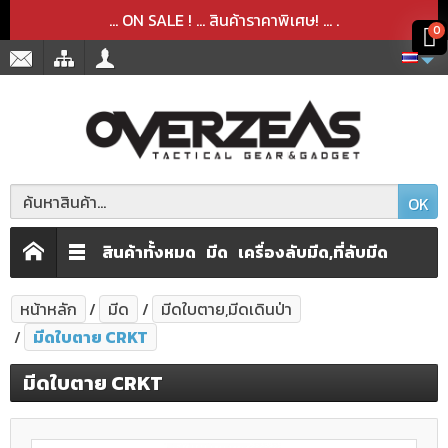
สินค้าได้ถูกลบออกจากตะกร้าเรียบร้อยแล้ว
สินค้าได้เพิ่มลงในตะกร้าเรียบร้อยแล้ว
x
x
... ON SALE ! ... สินค้าราคาพิเศษ! ...
.
0
OK
สินค้าทั้งหมด
มีด
เครื่องลับมีด,ที่ลับมีด
หน้าหลัก
มีด
มีดใบตาย,มีดเดินป่า
มีดใบตาย CRKT
มีดใบตาย CRKT