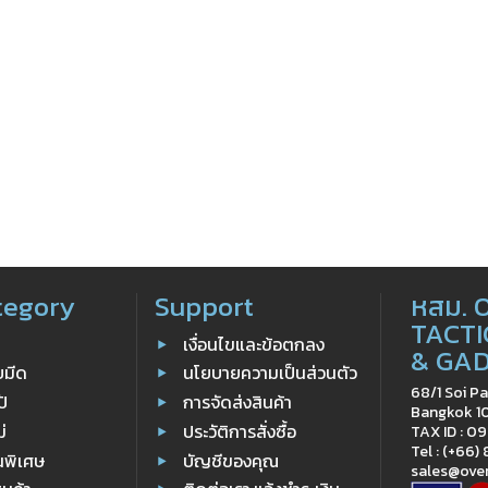
tegory
Support
หสม. 
TACTI
เงื่อนไขและข้อตกลง
& GA
ับมีด
นโยบายความเป็นส่วนตัว
68/1 Soi Pa
ป้
การจัดส่งสินค้า
Bangkok 1
ม่
ประวัติการสั่งซื้อ
TAX ID : 
Tel : (+66)
นพิเศษ
บัญชีของคุณ
sales@ove