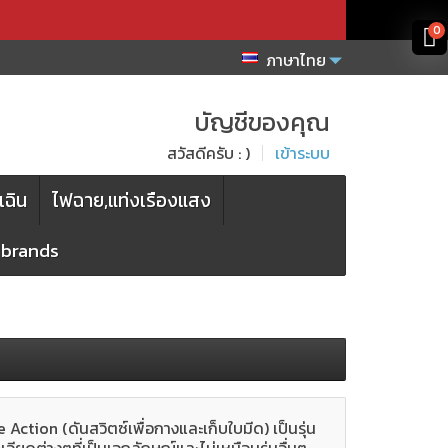
x
x
0
ภาษาไทย
บัญชีของคุณ
สวัสดีครับ : )
เข้าระบบ
เฉิน
ไฟฉาย,แท่งเรืองแสง
l brands
tion (ดันสวิตซ์เพื่อกางและเก็บใบมีด) เป็นรุ่น
ียดต่างๆที่เป็นเอกลักษณ์และไม่เหมือนรุ่นอื่นๆ