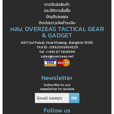
การจัดส่งสินค้า
ประวัติการสั่งซื้อ
บัญชีของคุณ
ติดต่อเรา,แจ้งชำระเงิน
หสม. OVERZEAS TACTICAL GEAR
& GADGET
68/1 Soi Paisal, Huai Khwang , Bangkok 10310
TAX ID : 0992003454529
Tel : (+66) 87 5614999
sales@overzeas.net
Newsletter
Subscribe to our
newsletter to receive
exclusive offers
Follow us