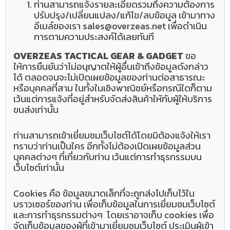
ท่านสามารถแจ้งรายละเอียดรวมถึงความต้องการ
ปรับปรุง/เปลี่ยนแปลง/แก้ไข/ลบข้อมูล เข้ามาทาง
อีเมล์ของเรา sales@overzeas.net เพื่อดำเนิน
การตามความประสงค์ได้เลยทันที
OVERZEAS TACTICAL GEAR & GADGET
ขอ
ให้การยืนยันว่าไม่อนุญาตให้ผู้อื่นเข้าถึงข้อมูลดังกล่าว
ได้ ตลอดจนจะไม่เปิดเผยข้อมูลของท่านต่อสาธารณะ
หรือบุคคลที่สาม ในทั้งในเชิงพาณิชย์หรือกรณีใดก็ตาม
เว้นแต่การแจ้งที่อยู่สำหรับจัดส่งสินค้าใหักับผู้ให้บริการ
ขนส่งเท่านั้น
ท่านสามารถเข้าเยี่ยมชมเว็บไซต์ได้โดยมิต้องแจ้งให้เรา
ทราบว่าท่านเป็นใคร อีกทั้งไม่ต้องเปิดเผยข้อมูลส่วน
บุคคลต่างๆ ที่เกี่ยวกับท่าน เว้นแต่การทำธุรกรรมบน
เว็บไซต์เท่านั้น
Cookies คือ ข้อมูลขนาดเล็กที่จะถูกส่งไปเก็บไว้ใน
บราวเซอร์ของท่าน เพื่อเก็บข้อมูลในการเยี่ยมชมเว็บไซต์
และการทำธุรกรรมต่างๆ โดยเราอาจเก็บ cookies เพื่อ
จัดเก็บข้อมูลของผู้ที่เข้ามาเยี่ยมชมเว็บไซต์ ประเมินผู้เข้า