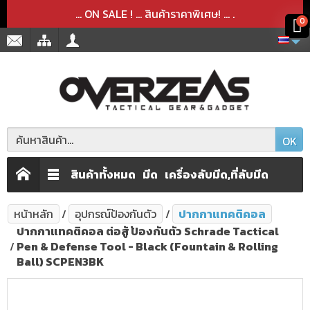
สินค้าได้ถูกลบออกจากตะกร้าเรียบร้อยแล้ว
สินค้าได้เพิ่มลงในตะกร้าเรียบร้อยแล้ว
x
x
... ON SALE ! ... สินค้าราคาพิเศษ! ...
.
0
OK
สินค้าทั้งหมด
มีด
เครื่องลับมีด,ที่ลับมีด
หน้าหลัก
อุปกรณ์ป้องกันตัว
ปากกาแทคติคอล
ปากกาแทคติคอล ต่อสู้ ป้องกันตัว Schrade Tactical
Pen & Defense Tool - Black (Fountain & Rolling
Ball) SCPEN3BK