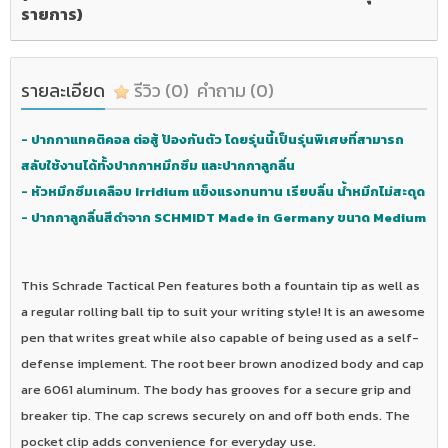
รายการ)
รายละเอียด
รีวิว
(0)
คำถาม
(0)
- ปากกาแทคติคอล ต่อสู้ ปัองกันตัว โดยรุ่นนี้เป็นรุ่นพิเศษที่สามารถ
สลับใช้งานได้ทั้งปากกาหมึกซึม และปากกาลูกลื่น
- หัวหมึกซึมเคลือบ Irridium แข็งแรงทนทาน เรียบลื่น น้ำหมึกไม่สะดุด
- ปากกาลูกลื่นสีดำจาก SCHMIDT Made in Germany ขนาด Medium
This Schrade Tactical Pen features both a fountain tip as well as
a regular rolling ball tip to suit your writing style! It is an awesome
pen that writes great while also capable of being used as a self-
defense implement. The root beer brown anodized body and cap
are 6061 aluminum. The body has grooves for a secure grip and
breaker tip. The cap screws securely on and off both ends. The
pocket clip adds convenience for everyday use.