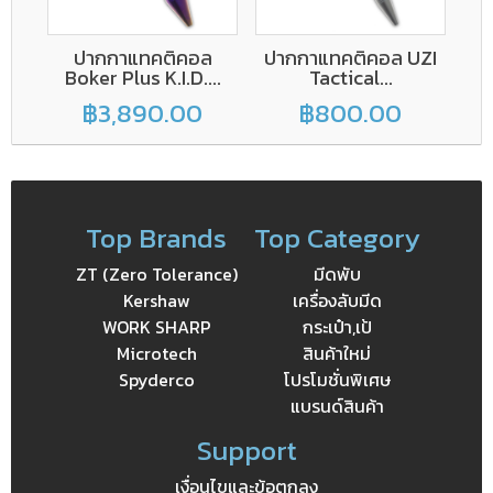
ปากกาแทคติคอล
ปากกาแทคติคอล UZI
ป
Boker Plus K.I.D....
Tactical...
฿3,890.00
฿800.00
Top Brands
Top Category
ZT (Zero Tolerance)
มีดพับ
Kershaw
เครื่องลับมีด
WORK SHARP
กระเป๋า,เป้
Microtech
สินค้าใหม่
Spyderco
โปรโมชั่นพิเศษ
แบรนด์สินค้า
Support
เงื่อนไขและข้อตกลง