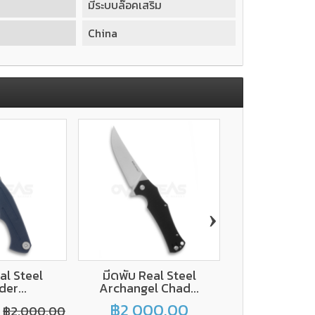
มีระบบล๊อคเสริม
China
›
al Steel
มีดพับ Real Steel
มีดพับ Real St
er...
Archangel Chad...
Sheep.
฿2,000.00
฿960.00
฿2,000.00
฿