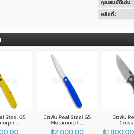
คุณสมบัติเด่น :
ผลิตที่ :
น
al Steel G5
มีดพับ Real Steel G5
มีดพับ Re
orph...
Metamorph...
Crusad
00.00
฿2,000.00
฿1,800.00