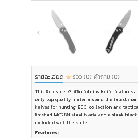
‹
รายละเอียด
รีวิว
(0)
คำถาม
(0)
This Realsteel Griffin folding knife features 
only top quality materials and the latest ma
knives for hunting, EDC, collection and tactica
finished 14C28N steel blade and a sleek black
included with the knife.
Features: