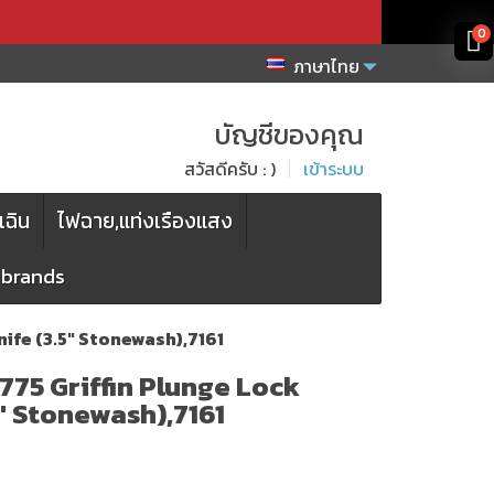
x
x
0
ภาษาไทย
บัญชีของคุณ
สวัสดีครับ : )
เข้าระบบ
เฉิน
ไฟฉาย,แท่งเรืองแสง
l brands
nife (3.5" Stonewash),7161
E775 Griffin Plunge Lock
5" Stonewash),7161