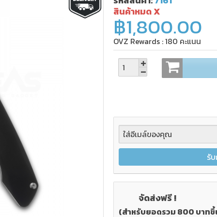
รหัสสินค้า:
7161
สินค้าหมด X
฿1,800.00
OVZ Rewards :
180
คะแนน
รับ
จัดส่งฟรี !
(สำหรับยอดรวม 800 บาทขึ้