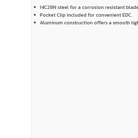
14C28N steel for a corrosion resistant blad
Pocket Clip included for convenient EDC.
Aluminum construction offers a smooth ligh