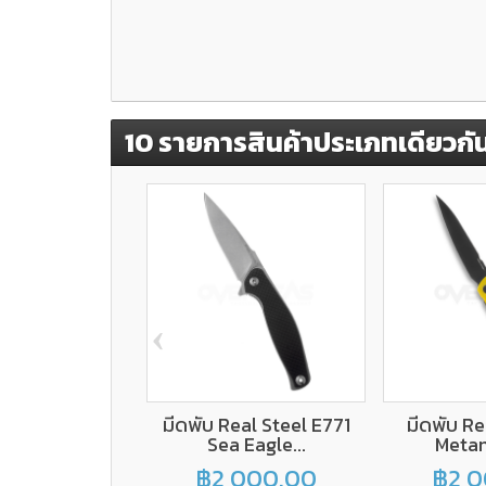
10 รายการสินค้าประเภทเดียวกั
‹
มีดพับ Real Steel E771
มีดพับ Re
Sea Eagle...
Metam
฿2,000.00
฿2,0