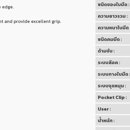
ชนิดของใบมีด :
e edge.
ความยาวรวม :
t and provide excellent grip.
ความหนาใบมีด 
ชนิดคมมีด :
ด้ามจับ :
ระบบล๊อค :
ระบบกางใบมีด 
ระบบจุดหมุน :
Pocket Clip :
User :
น้ำหนัก :