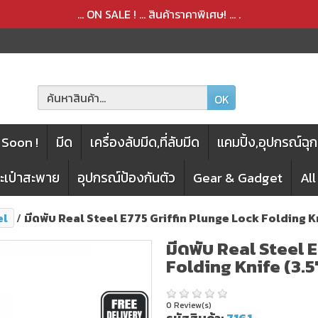
สินค้าได้ถูกลบออกจากตะกร้าเรียบร้อยแล้ว
สินค้าได้เพิ่มลงในตะกร้าเรียบร้อยแล้ว
... ON SALE ! ... สินค้าราคาพิเศษ! ...
.
OK
Soon !
มีด
เครื่องลับมีด,ที่ลับมีด
แคมปิ้ง,อุปกรณ์ฉุก
กระเป๋าสะพาย
อุปกรณ์ป้องกันตัว
Gear & Gadget
Al
el
มีดพับ Real Steel E775 Griffin Plunge Lock Folding K
มีดพับ Real Steel 
Folding Knife (3.
0 Review(s)