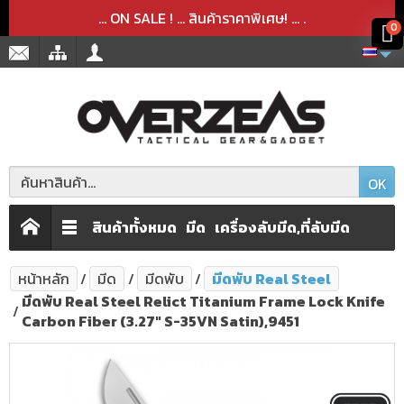
สินค้าได้ถูกลบออกจากตะกร้าเรียบร้อยแล้ว
สินค้าได้เพิ่มลงในตะกร้าเรียบร้อยแล้ว
x
x
... ON SALE ! ... สินค้าราคาพิเศษ! ...
.
0
OK
สินค้าทั้งหมด
มีด
เครื่องลับมีด,ที่ลับมีด
หน้าหลัก
มีด
มีดพับ
มีดพับ Real Steel
มีดพับ Real Steel Relict Titanium Frame Lock Knife
Carbon Fiber (3.27" S-35VN Satin),9451