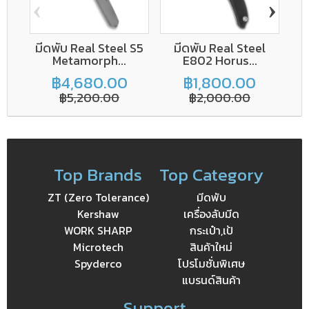
‹
›
มีดพับ Real Steel S5
มีดพับ Real Steel
มี
Metamorph...
E802 Horus...
฿4,680.00
฿1,800.00
฿5,200.00
฿2,000.00
Top Brands
Top Category
ZT (Zero Tolerance)
มีดพับ
Kershaw
เครื่องลับมีด
WORK SHARP
กระเป๋า,เป้
Microtech
สินค้าใหม่
Spyderco
โปรโมชั่นพิเศษ
แบรนด์สินค้า
Support