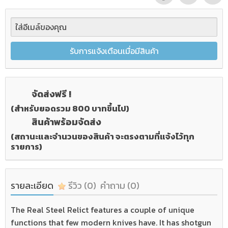
รับการแจ้งเตือนเมื่อมีสินค้า
จัดส่งฟรี !
(สำหรับยอดรวม 800 บาทขึ้นไป)
สินค้าพร้อมจัดส่ง
(สถานะและจำนวนของสินค้า จะตรงตามที่แจ้งไว้ทุก
รายการ)
รายละเอียด
รีวิว
(0)
คำถาม
(0)
The Real Steel Relict features a couple of unique
functions that few modern knives have. It has shotgun