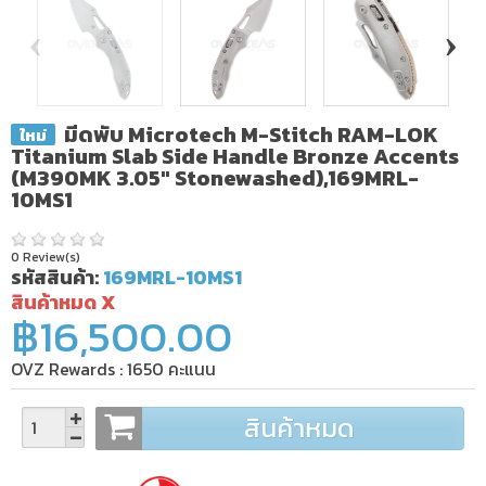
‹
›
มีดพับ Microtech M-Stitch RAM-LOK
ใหม่
Titanium Slab Side Handle Bronze Accents
(M390MK 3.05" Stonewashed),169MRL-
10MS1
0 Review(s)
รหัสสินค้า:
169MRL-10MS1
สินค้าหมด X
฿16,500.00
OVZ Rewards :
1650
คะแนน
สินค้าหมด