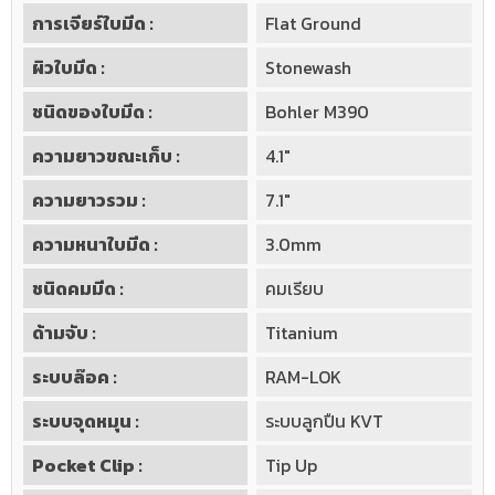
การเจียร์ใบมีด :
Flat Ground
ผิวใบมีด :
Stonewash
ชนิดของใบมีด :
Bohler M390
ความยาวขณะเก็บ :
4.1"
ความยาวรวม :
7.1"
ความหนาใบมีด :
3.0mm
ชนิดคมมีด :
คมเรียบ
ด้ามจับ :
Titanium
ระบบล๊อค :
RAM-LOK
ระบบจุดหมุน :
ระบบลูกปืน KVT
Pocket Clip :
Tip Up