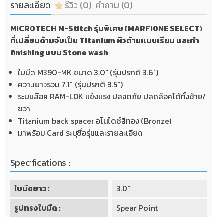
รายละเอียด
รีวิว
(0)
คำถาม
(0)
MICROTECH M-Stitch รุ่นพิเศษ (MARFIONE SELECT)
ที่เปลี่ยนด้ามจับเป็น Titanium ผิวด้ามแบบเรียบ และทำ
finishing แบบ Stone wash
ใบมีด M390-MK ขนาด 3.0" (รุ่นปรกติ 3.6")
ความยาวรวม 7.1" (รุ่นปรกติ 8.5")
ระบบล๊อค RAM-LOK แข็งแรง ปลอดภัย ปลดล๊อคได้ทั้งซ้าย/
ขวา
Titanium back spacer อโนไดซ์สีทอง (Bronze)
มาพร้อม Card ระบุชื่อรุ่นและรายละเอียด
Specifications :
ใบมีดยาว :
3.0"
รูปทรงใบมีด :
Spear Point