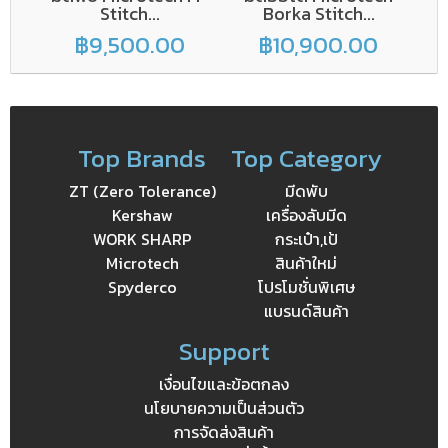
Stitch...
Borka Stitch...
฿9,500.00
฿10,900.00
Top Brands
Top Category
ZT (Zero Tolerance)
มีดพับ
Kershaw
เครื่องลับมีด
WORK SHARP
กระเป๋า,เป้
Microtech
สินค้าใหม่
Spyderco
โปรโมชั่นพิเศษ
แบรนด์สินค้า
Support
เงื่อนไขและข้อตกลง
นโยบายความเป็นส่วนตัว
การจัดส่งสินค้า