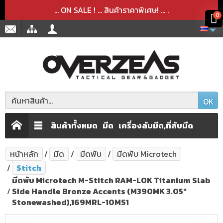
สินค้าได้ถูกลบออกจากตะกร้าเรียบร้อยแล้ว
สินค้าได้เพิ่มลงในตะกร้าเรียบร้อยแล้ว
x
x
... ON SALE ! ... สินค้าราคาพิเศษ! ...
.
0
OK
สินค้าทั้งหมด
มีด
เครื่องลับมีด,ที่ลับมีด
หน้าหลัก
มีด
มีดพับ
มีดพับ Microtech
Stitch
มีดพับ Microtech M-Stitch RAM-LOK Titanium Slab
Side Handle Bronze Accents (M390MK 3.05"
Stonewashed),169MRL-10MS1