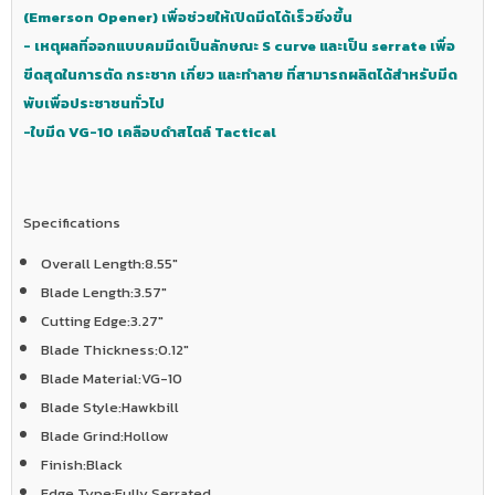
(Emerson Opener) เพื่อช่วยให้เปิดมีดได้เร็วยิ่งขึ้น
- เหตุผลที่ออกแบบคมมีดเป็นลักษณะ S curve และเป็น serrate เพื่อ
ขีดสุดในการตัด กระชาก เกี่ยว และทำลาย ที่สามารถผลิตได้สำหรับมีด
พับเพื่อประชาชนทั่วไป
-ใบมีด VG-10 เคลือบดำสไตล์ Tactical
Specifications
Overall Length:
8.55"
Blade Length:
3.57"
Cutting Edge:
3.27"
Blade Thickness:
0.12"
Blade Material:
VG-10
Blade Style:
Hawkbill
Blade Grind:
Hollow
Finish:
Black
Edge Type:
Fully Serrated