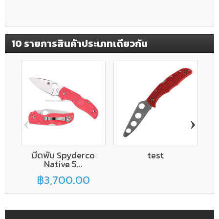
10 รายการสินค้าประเภทเดียวกัน
‹
›
มีดพับ Spyderco
test
มีด
Native 5...
฿3,700.00