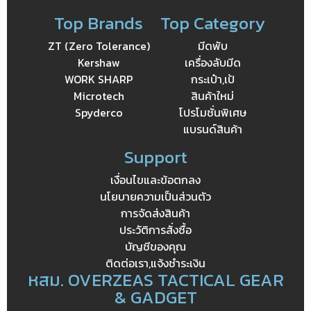
Top Brands
Top Category
ZT (Zero Tolerance)
มีดพับ
Kershaw
เครื่องลับมีด
WORK SHARP
กระเป๋า,เป้
Microtech
สินค้าใหม่
Spyderco
โปรโมชั่นพิเศษ
แบรนด์สินค้า
Support
เงื่อนไขและข้อตกลง
นโยบายความเป็นส่วนตัว
การจัดส่งสินค้า
ประวัติการสั่งซื้อ
บัญชีของคุณ
ติดต่อเรา,แจ้งชำระเงิน
หสม. OVERZEAS TACTICAL GEAR
& GADGET