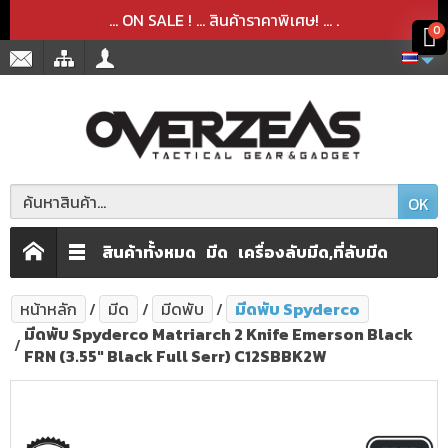
สินค้าได้ถูกลบออกจากตะกร้าเรียบร้อยแล้ว
สินค้าได้เพิ่มลงในตะกร้าเรียบร้อยแล้ว
x
x
... ON SALE ! ... สินค้าราคาพิเศษ! ...
.
0
OK
สินค้าทั้งหมด
มีด
เครื่องลับมีด,ที่ลับมีด
หน้าหลัก
มีด
มีดพับ
มีดพับ Spyderco
มีดพับ Spyderco Matriarch 2 Knife Emerson Black
FRN (3.55" Black Full Serr) C12SBBK2W