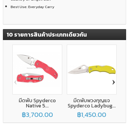
Best Use:
Everyday Carry
10 รายการสินค้าประเภทเดียวกัน
‹
›
มีดพับ Spyderco
มีดพับพวงกุญแจ
Native 5...
Spyderco Ladybug...
De
฿3,700.00
฿1,450.00