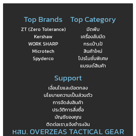
Top Brands
Top Category
ZT (Zero Tolerance)
มีดพับ
Kershaw
เครื่องลับมีด
WORK SHARP
กระเป๋า,เป้
Microtech
สินค้าใหม่
Spyderco
โปรโมชั่นพิเศษ
แบรนด์สินค้า
Support
เงื่อนไขและข้อตกลง
นโยบายความเป็นส่วนตัว
การจัดส่งสินค้า
ประวัติการสั่งซื้อ
บัญชีของคุณ
ติดต่อเรา,แจ้งชำระเงิน
หสม. OVERZEAS TACTICAL GEAR