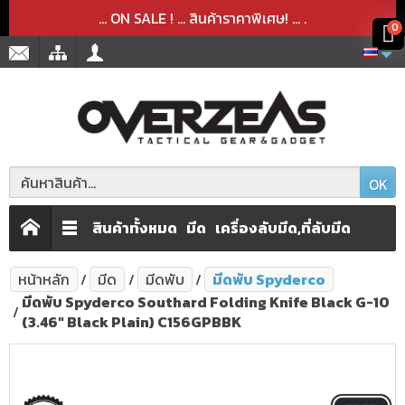
สินค้าได้ถูกลบออกจากตะกร้าเรียบร้อยแล้ว
สินค้าได้เพิ่มลงในตะกร้าเรียบร้อยแล้ว
x
x
... ON SALE ! ... สินค้าราคาพิเศษ! ...
.
0
OK
สินค้าทั้งหมด
มีด
เครื่องลับมีด,ที่ลับมีด
หน้าหลัก
มีด
มีดพับ
มีดพับ Spyderco
มีดพับ Spyderco Southard Folding Knife Black G-10
(3.46" Black Plain) C156GPBBK