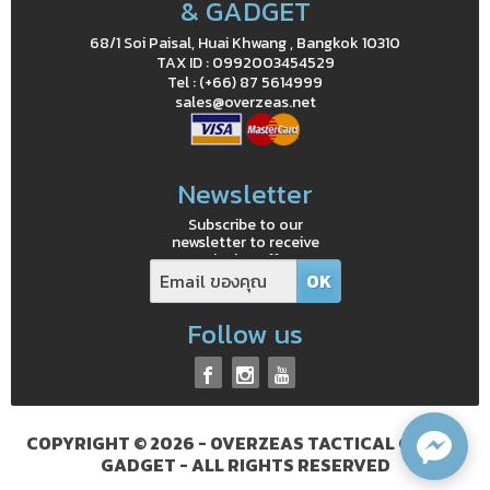
& GADGET
68/1 Soi Paisal, Huai Khwang , Bangkok 10310
TAX ID : 0992003454529
Tel : (+66) 87 5614999
sales@overzeas.net
Newsletter
Subscribe to our
newsletter to receive
exclusive offers
Follow us
COPYRIGHT © 2026 - OVERZEAS TACTICAL GEAR &
GADGET - ALL RIGHTS RESERVED