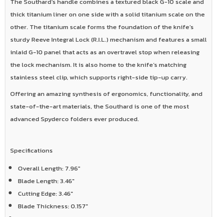
The Southard’s handle combines a textured black G-10 scale and
thick titanium liner on one side with a solid titanium scale on the
other. The titanium scale forms the foundation of the knife’s
sturdy Reeve Integral Lock (R.I.L.) mechanism and features a small
inlaid G-10 panel that acts as an overtravel stop when releasing
the lock mechanism. It is also home to the knife’s matching
stainless steel clip, which supports right-side tip-up carry.
Offering an amazing synthesis of ergonomics, functionality, and
state-of-the-art materials, the Southard is one of the most
advanced Spyderco folders ever produced.
Specifications
Overall Length:
7.96"
Blade Length:
3.46"
Cutting Edge:
3.46"
Blade Thickness:
0.157"