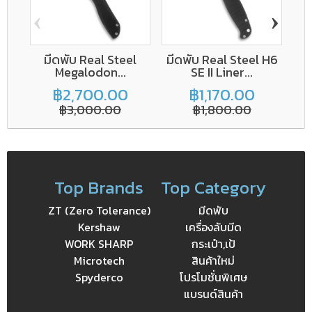
‹
›
มีดพับ Real Steel
มีดพับ Real Steel H6
Megalodon...
SE II Liner...
A
฿2,700.00
฿1,170.00
฿3,000.00
฿1,800.00
Top Brands
Top Category
ZT (Zero Tolerance)
มีดพับ
Kershaw
เครื่องลับมีด
WORK SHARP
กระเป๋า,เป้
Microtech
สินค้าใหม่
Spyderco
โปรโมชั่นพิเศษ
แบรนด์สินค้า