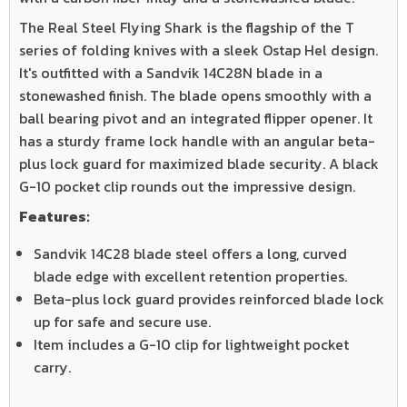
The Real Steel Flying Shark is the flagship of the T
series of folding knives with a sleek Ostap Hel design.
It's outfitted with a Sandvik 14C28N blade in a
stonewashed finish. The blade opens smoothly with a
ball bearing pivot and an integrated flipper opener. It
has a sturdy frame lock handle with an angular beta-
plus lock guard for maximized blade security. A black
G-10 pocket clip rounds out the impressive design.
Features:
Sandvik 14C28 blade steel offers a long, curved
blade edge with excellent retention properties.
Beta-plus lock guard provides reinforced blade lock
up for safe and secure use.
Item includes a G-10 clip for lightweight pocket
carry.