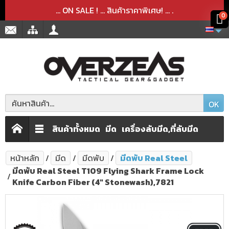
สินค้าได้ถูกลบออกจากตะกร้าเรียบร้อยแล้ว
สินค้าได้เพิ่มลงในตะกร้าเรียบร้อยแล้ว
x
x
... ON SALE ! ... สินค้าราคาพิเศษ! ...
.
0
OK
สินค้าทั้งหมด
มีด
เครื่องลับมีด,ที่ลับมีด
หน้าหลัก
มีด
มีดพับ
มีดพับ Real Steel
มีดพับ Real Steel T109 Flying Shark Frame Lock
Knife Carbon Fiber (4" Stonewash),7821