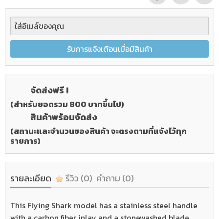
รับการแจ้งเตือนเมื่อมีสินค้า
จัดส่งฟรี !
(สำหรับยอดรวม 800 บาทขึ้นไป)
สินค้าพร้อมจัดส่ง
(สถานะและจำนวนของสินค้า จะตรงตามที่แจ้งไว้ทุก
รายการ)
รายละเอียด
รีวิว
(0)
คำถาม
(0)
This Flying Shark model has a stainless steel handle
with a carbon fiber inlay and a stonewashed blade.