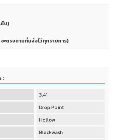
นไป)
ะตรงตามที่แจ้งไว้ทุกรายการ)
 :
3.4"
Drop Point
Hollow
Blackwash