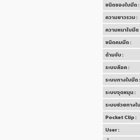
ชนิดของใบมีด :
ความยาวรวม :
ความหนาใบมีด 
ชนิดคมมีด :
ด้ามจับ :
ระบบล๊อค :
ระบบกางใบมีด 
ระบบจุดหมุน :
ระบบช่วยกางใบม
Pocket Clip :
User :