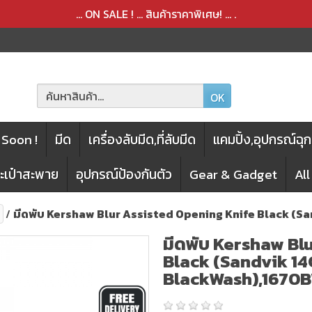
สินค้าได้ถูกลบออกจากตะกร้าเรียบร้อยแล้ว
สินค้าได้เพิ่มลงในตะกร้าเรียบร้อยแล้ว
... ON SALE ! ... สินค้าราคาพิเศษ! ...
.
OK
Soon !
มีด
เครื่องลับมีด,ที่ลับมีด
แคมปิ้ง,อุปกรณ์ฉุก
กระเป๋าสะพาย
อุปกรณ์ป้องกันตัว
Gear & Gadget
Al
มีดพับ Kershaw Blur Assisted Opening Knife Black (S
มีดพับ Kershaw Bl
Black (Sandvik 14
BlackWash),1670