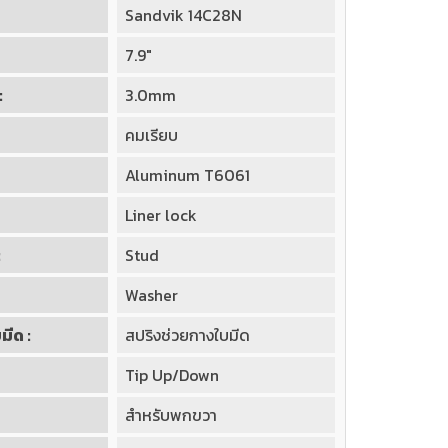
Sandvik 14C28N
7.9"
:
3.0mm
คมเรียบ
Aluminum T6061
Liner lock
:
Stud
Washer
ีด :
สปริงช่วยกางใบมีด
Tip Up/Down
สำหรับพกขวา