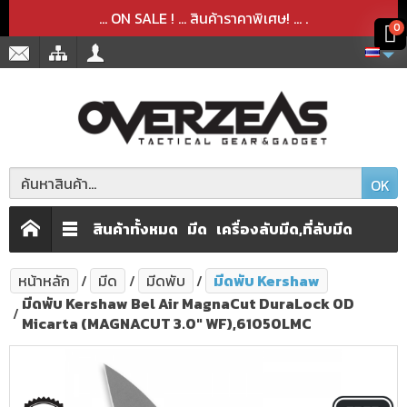
สินค้าได้ถูกลบออกจากตะกร้าเรียบร้อยแล้ว
สินค้าได้เพิ่มลงในตะกร้าเรียบร้อยแล้ว
x
x
... ON SALE ! ... สินค้าราคาพิเศษ! ...
.
0
OK
สินค้าทั้งหมด
มีด
เครื่องลับมีด,ที่ลับมีด
หน้าหลัก
มีด
มีดพับ
มีดพับ Kershaw
มีดพับ Kershaw Bel Air MagnaCut DuraLock OD
Micarta (MAGNACUT 3.0" WF),6105OLMC