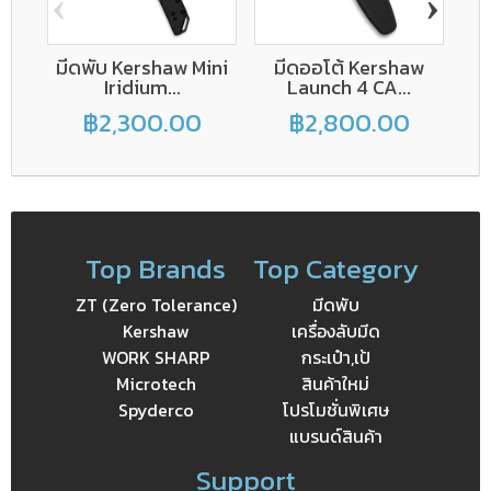
‹
›
มีดพับ Kershaw Mini
มีดออโต้ Kershaw
Iridium...
Launch 4 CA...
฿2,300.00
฿2,800.00
฿
Top Brands
Top Category
ZT (Zero Tolerance)
มีดพับ
Kershaw
เครื่องลับมีด
WORK SHARP
กระเป๋า,เป้
Microtech
สินค้าใหม่
Spyderco
โปรโมชั่นพิเศษ
แบรนด์สินค้า
Support