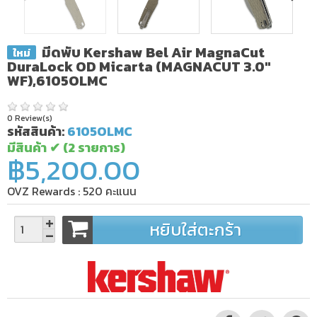
มีดพับ Kershaw Bel Air MagnaCut
ใหม่
DuraLock OD Micarta (MAGNACUT 3.0"
WF),6105OLMC
0 Review(s)
รหัสสินค้า:
6105OLMC
มีสินค้า ✔
(2 รายการ)
฿5,200.00
OVZ Rewards :
520
คะแนน
หยิบใส่ตะกร้า