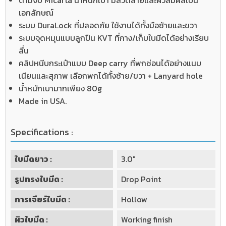
ด้ามจับ Micarta น้ำหนักเบา มีลวดลายและผิวสัมผัสเป็น
เอกลักษณ์
ระบบ DuraLock ที่ปลอดภัย ใช้งานได้ทั้งมือซ้ายและขวา
ระบบจุดหมุนแบบลูกปืน KVT ที่กาง/เก็บใบมีดได้อย่างเรียบ
ลื่น
คลิปหนีบกระเป๋าแบบ Deep carry ที่พกซ่อนได้อย่างแนบ
เนียนและสุภาพ เลือกพกได้ทั้งซ้าย/ขวา + Lanyard hole
น้ำหนักเบามากเพียง 80g
Made in USA.
Specifications :
ใบมีดยาว :
3.0"
รูปทรงใบมีด :
Drop Point
การเจียร์ใบมีด :
Hollow
ผิวใบมีด :
Working finish