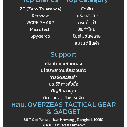
ZT (Zero Tolerance)
มีดพับ
Kershaw
เครื่องลับมีด
WORK SHARP
กระเป๋า,เป้
Microtech
สินค้าใหม่
Spyderco
โปรโมชั่นพิเศษ
แบรนด์สินค้า
Support
เงื่อนไขและข้อตกลง
นโยบายความเป็นส่วนตัว
การจัดส่งสินค้า
ประวัติการสั่งซื้อ
บัญชีของคุณ
ติดต่อเรา,แจ้งชำระเงิน
หสม. OVERZEAS TACTICAL GEAR
& GADGET
68/1 Soi Paisal, Huai Khwang , Bangkok 10310
TAX ID : 0992003454529