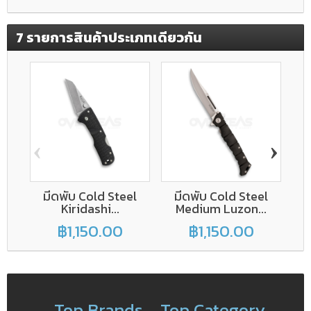
7 รายการสินค้าประเภทเดียวกัน
‹
›
มีดพับ Cold Steel
มีดพับ Cold Steel
มีด
Kiridashi...
Medium Luzon...
฿1,150.00
฿1,150.00
Top Brands
Top Category