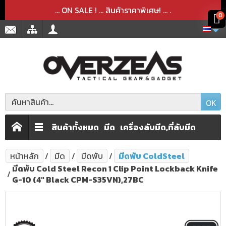
สินค้าได้ถูกลบออกจากตะกร้าเรียบร้อยแล้ว
สินค้าได้เพิ่มลงในตะกร้าเรียบร้อยแล้ว
x
x
... ON SALE ! ... สินค้าราคาพิเศษ! ...
.
0
OK
สินค้าทั้งหมด
มีด
เครื่องลับมีด,ที่ลับมีด
หน้าหลัก
มีด
มีดพับ
มีดพับ ColdSteel
มีดพับ Cold Steel Recon 1 Clip Point Lockback Knife
G-10 (4" Black CPM-S35VN),27BC