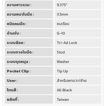
ความยาวรวม :
9.375"
ความหนาใบมีด :
3.5mm
ชนิดคมมีด :
คมเรียบ
ด้ามจับ :
G-10
ระบบล๊อค :
Tri-Ad Lock
ระบบกางใบมีด :
Stud
ระบบจุดหมุน :
Washer
Pocket Clip :
Tip Up
User :
สำหรับพกขวา/ซ้าย
โทนสี :
All Black
ผลิตที่ :
Taiwan