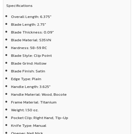
Specifications
Overall Length:
6.375"
Blade Length:
2.75"
Blade Thickness:
0.09"
Blade Material:
S35VN
Hardness:
58-59 RC
Blade Style:
Clip Point
Blade Grind:
Hollow
Blade Finish:
Satin
Edge Type:
Plain
Handle Length:
3.625"
Handle Material:
Wood, Bocote
Frame Material:
Titanium
Weight:
1.50 oz.
Pocket Clip:
Right Hand, Tip-Up
Knife Type:
Manual
Opener:
Nail Nick