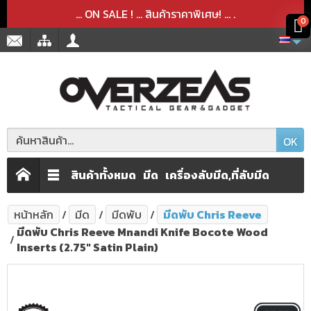
สินค้าได้ถูกลบออกจากตะกร้าเรียบร้อยแล้ว
สินค้าได้เพิ่มลงในตะกร้าเรียบร้อยแล้ว
x
x
... ON SALE ! ... สินค้าราคาพิเศษ! ...
.
0
OK
สินค้าทั้งหมด
มีด
เครื่องลับมีด,ที่ลับมีด
หน้าหลัก
มีด
มีดพับ
มีดพับ Chris Reeve
มีดพับ Chris Reeve Mnandi Knife Bocote Wood
Inserts (2.75" Satin Plain)