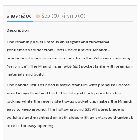
รายละเอียด
รีวิว
(0)
คำถาม
(0)
Description
The Mnandi pocket knife is an elegant and functional
gentleman’s folder from Chris Reeve Knives. Mnandi –
pronounced mm-nun-dee – comes from the Zulu word meaning
"very nice". The Mnandi is an
excellent
pocket knife with premium
materials and build.
The handle utilizes bead blasted titanium with premium Bocote
wood inlays front and back. The Integral Lock provides stout
locking, while the reversible tip-up pocket clip makes the Mnandi
easy to keep around. The hollow ground S35VN steel blade is
polished and machined on both sides with an enlarged thumbnail
recess for easy opening.