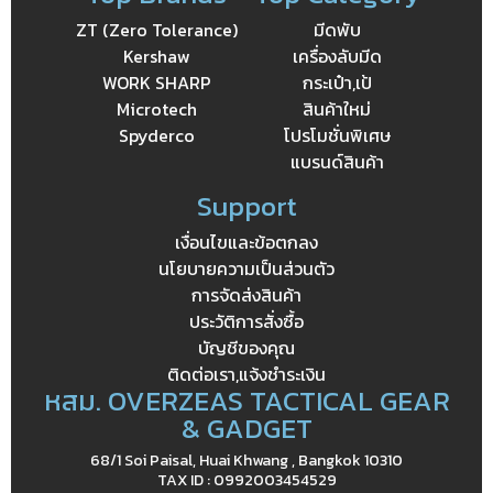
ZT (Zero Tolerance)
มีดพับ
Kershaw
เครื่องลับมีด
WORK SHARP
กระเป๋า,เป้
Microtech
สินค้าใหม่
Spyderco
โปรโมชั่นพิเศษ
แบรนด์สินค้า
Support
เงื่อนไขและข้อตกลง
นโยบายความเป็นส่วนตัว
การจัดส่งสินค้า
ประวัติการสั่งซื้อ
บัญชีของคุณ
ติดต่อเรา,แจ้งชำระเงิน
หสม. OVERZEAS TACTICAL GEAR
& GADGET
68/1 Soi Paisal, Huai Khwang , Bangkok 10310
TAX ID : 0992003454529