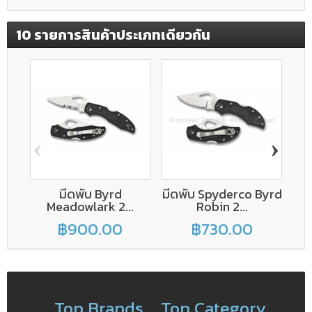
10 รายการสินค้าประเภทเดียวกัน
‹
›
มีดพับ Byrd
มีดพับ Spyderco Byrd
มีด
Meadowlark 2...
Robin 2...
฿900.00
฿730.00
Top Brands
Top Category