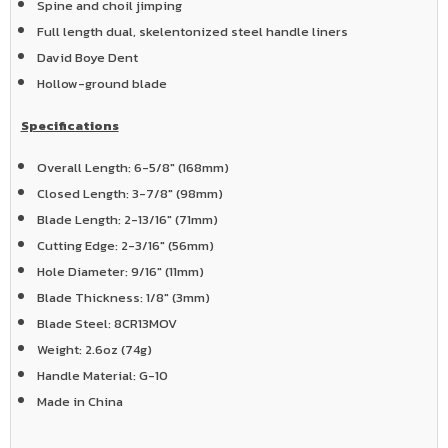
Spine and choil jimping
Full length dual, skelentonized steel handle liners
David Boye Dent
Hollow-ground blade
Specifications
Overall Length: 6-5/8" (168mm)
Closed Length: 3-7/8" (98mm)
Blade Length: 2-13/16" (71mm)
Cutting Edge: 2-3/16" (56mm)
Hole Diameter: 9/16" (11mm)
Blade Thickness: 1/8" (3mm)
Blade Steel: 8CR13MOV
Weight: 2.6oz (74g)
Handle Material: G-10
Made in China