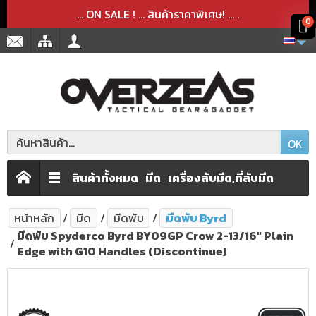
สินค้าได้ถูกลบออกจากตะกร้าเรียบร้อยแล้ว
สินค้าได้เพิ่มลงในตะกร้าเรียบร้อยแล้ว
x
x
... ON SALE ! ... สินค้าราคาพิเศษ! ...
.
0
OK
สินค้าทั้งหมด
มีด
เครื่องลับมีด,ที่ลับมีด
หน้าหลัก
มีด
มีดพับ
มีดพับ Byrd
มีดพับ Spyderco Byrd BY09GP Crow 2-13/16" Plain
Edge with G10 Handles (Discontinue)