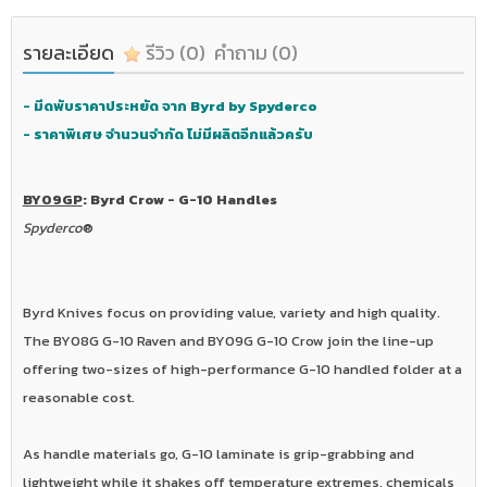
รายละเอียด
รีวิว
(0)
คำถาม
(0)
- มีดพับราคาประหยัด จาก Byrd by Spyderco
- ราคาพิเศษ จำนวนจำกัด ไม่มีผลิตอีกแล้วครับ
BY09GP
: Byrd Crow - G-10 Handles
Spyderco
®
Byrd Knives focus on providing value, variety and high quality.
The BY08G G-10 Raven and BY09G G-10 Crow join the line-up
offering two-sizes of high-performance G-10 handled folder at a
reasonable cost.
As handle materials go, G-10 laminate is grip-grabbing and
lightweight while it shakes off temperature extremes, chemicals