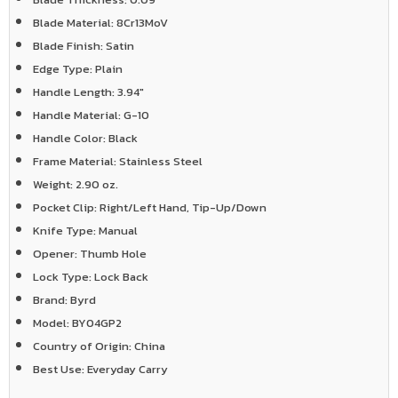
Blade Material:
8Cr13MoV
Blade Finish:
Satin
Edge Type:
Plain
Handle Length:
3.94"
Handle Material:
G-10
Handle Color:
Black
Frame Material:
Stainless Steel
Weight:
2.90 oz.
Pocket Clip:
Right/Left Hand, Tip-Up/Down
Knife Type:
Manual
Opener:
Thumb Hole
Lock Type:
Lock Back
Brand:
Byrd
Model:
BY04GP2
Country of Origin:
China
Best Use:
Everyday Carry