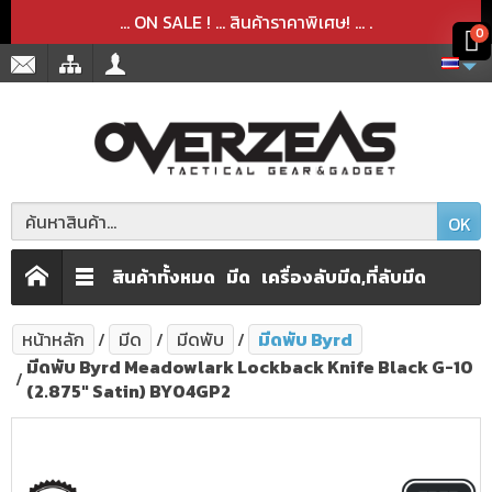
สินค้าได้ถูกลบออกจากตะกร้าเรียบร้อยแล้ว
สินค้าได้เพิ่มลงในตะกร้าเรียบร้อยแล้ว
x
x
... ON SALE ! ... สินค้าราคาพิเศษ! ...
.
0
OK
สินค้าทั้งหมด
มีด
เครื่องลับมีด,ที่ลับมีด
หน้าหลัก
มีด
มีดพับ
มีดพับ Byrd
มีดพับ Byrd Meadowlark Lockback Knife Black G-10
(2.875" Satin) BY04GP2