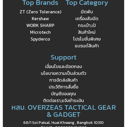
Top Brands
Top Category
ZT (Zero Tolerance)
มีดพับ
Kershaw
เครื่องลับมีด
WORK SHARP
กระเป๋า,เป้
Microtech
สินค้าใหม่
Spyderco
โปรโมชั่นพิเศษ
แบรนด์สินค้า
Support
เงื่อนไขและข้อตกลง
นโยบายความเป็นส่วนตัว
การจัดส่งสินค้า
ประวัติการสั่งซื้อ
บัญชีของคุณ
ติดต่อเรา,แจ้งชำระเงิน
หสม. OVERZEAS TACTICAL GEAR
& GADGET
68/1 Soi Paisal, Huai Khwang , Bangkok 10310