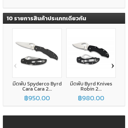
10 รายการสินค้าประเภทเดียวกัน
‹
›
มีดพับ Spyderco Byrd
มีดพับ Byrd Knives
มีด
Cara Cara 2...
Robin 2...
฿950.00
฿980.00