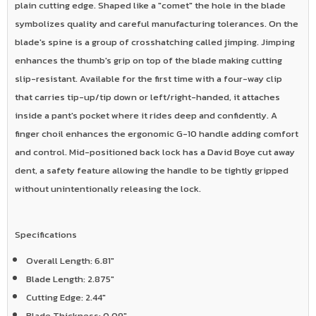
plain cutting edge. Shaped like a "comet" the hole in the blade
symbolizes quality and careful manufacturing tolerances. On the
blade's spine is a group of crosshatching called jimping. Jimping
enhances the thumb's grip on top of the blade making cutting
slip-resistant. Available for the first time with a four-way clip
that carries tip-up/tip down or left/right-handed, it attaches
inside a pant's pocket where it rides deep and confidently. A
finger choil enhances the ergonomic G-10 handle adding comfort
and control. Mid-positioned back lock has a David Boye cut away
dent, a safety feature allowing the handle to be tightly gripped
without unintentionally releasing the lock.
Specifications
Overall Length:
6.81"
Blade Length:
2.875"
Cutting Edge:
2.44"
Blade Thickness:
0.09"