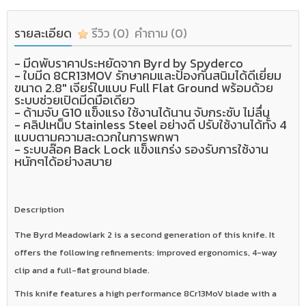
รายละเอียด
รีวิว
(0)
คำถาม
(0)
- มีดพับราคาประหยัดจาก Byrd by Spyderco
- ใบมีด 8CR13MOV รักษาคมและป้องกันสนิมได้ดีเยี่ยม
ขนาด 2.8" เจียร์ใบแบบ Full Flat Ground พร้อมด้วย
ระบบช่วยเปิดมีดมือเดียว
- ด้ามจับ G10 แข็งแรง ใช้งานได้นาน จับกระชับ ไม่ลื่น
- คลิปเหน็บ Stainless Steel อย่างดี ปรับใช้งานได้ทั้ง 4
แบบตามความสะดวกในการพกพา
- ระบบล๊อค Back Lock แข็งแกร่ง รองรับการใช้งาน
หนักๆได้อย่างสบาย
Description
The Byrd Meadowlark 2 is a second generation of this knife. It
offers the following refinements: improved ergonomics, 4-way
clip and a full-flat ground blade.
This knife features a high performance 8Cr13MoV blade with a