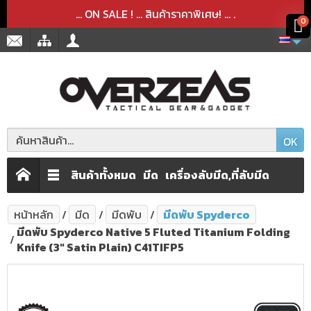
สินค้าได้ถูกลบออกจากตะกร้าเรียบร้อยแล้ว
สินค้าได้เพิ่มลงในตะกร้าเรียบร้อยแล้ว
x
x
... ON SALE ! ... สินค้าราคาพิเศษ! ...
.
0
OK
สินค้าทั้งหมด
มีด
เครื่องลับมีด,ที่ลับมีด
หน้าหลัก
มีด
มีดพับ
มีดพับ Spyderco
มีดพับ Spyderco Native 5 Fluted Titanium Folding
Knife (3" Satin Plain) C41TIFP5