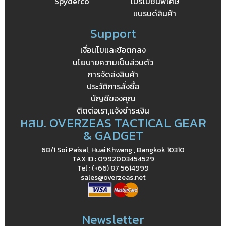
Spyderco
โปรโมชั่นพิเศษ
แบรนด์สินค้า
Support
เงื่อนไขและข้อตกลง
นโยบายความเป็นส่วนตัว
การจัดส่งสินค้า
ประวัติการสั่งซื้อ
บัญชีของคุณ
ติดต่อเรา,แจ้งชำระเงิน
หสม. OVERZEAS TACTICAL GEAR
& GADGET
68/1 Soi Paisal, Huai Khwang , Bangkok 10310
TAX ID : 0992003454529
Tel : (+66) 87 5614999
sales@overzeas.net
Newsletter