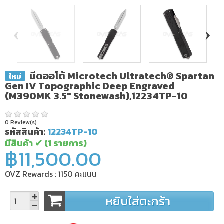
‹
›
มีดออโต้ Microtech Ultratech® Spartan
ใหม่
Gen IV Topographic Deep Engraved
(M390MK 3.5" Stonewash),12234TP-10
0 Review(s)
รหัสสินค้า:
12234TP-10
มีสินค้า ✔
(1 รายการ)
฿11,500.00
OVZ Rewards :
1150
คะแนน
หยิบใส่ตะกร้า