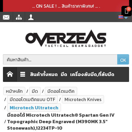
สินค้าได้ถูกลบออกจากตะกร้าเรียบร้อยแล้ว
สินค้าได้เพิ่มลงในตะกร้าเรียบร้อยแล้ว
x
x
... ON SALE ! ... สินค้าราคาพิเศษ! ...
.
0
OK
สินค้าทั้งหมด
มีด
เครื่องลับมีด,ที่ลับมีด
หน้าหลัก
มีด
มีดออโตเมติค
มีดออโตเมติคแบบ OTF
Microtech Knives
Microtech Ultratech
มีดออโต้ Microtech Ultratech® Spartan Gen IV
Topographic Deep Engraved (M390MK 3.5"
Stonewash),12234TP-10