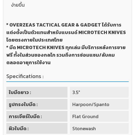
ง่ายขึ้น
* OVERZEAS TACTICAL GEAR & GADGET ได้รับการ
แต่งตั้งเป็นตัวแทนสำหรับแบรนด์ MICROTECH KNIVES
โดยตรงภายในประเทศไทย
* มีด MICROTECH KNIVES ทุกเล่ม มีบริการหลังการขาย
ฟรี ทั้งในส่วนของกลไก รวมถึงการซ่อมแซม/ลับคม
ตลอดอายุการใช้งาน
Specifications :
ใบมีดยาว :
3.5"
รูปทรงใบมีด :
Harpoon/Spanto
การเจียร์ใบมีด :
Flat Ground
ผิวใบมีด :
Stonewash