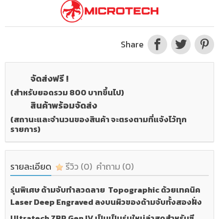
Share
จัดส่งฟรี !
(สำหรับยอดรวม 800 บาทขึ้นไป)
สินค้าพร้อมจัดส่ง
(สถานะและจำนวนของสินค้า จะตรงตามที่แจ้งไว้ทุก
รายการ)
รายละเอียด
รีวิว
(0)
คำถาม
(0)
รุ่นพิเศษ ด้ามจับทำลวดลาย Topographic ด้วยเทคนิค
Laser Deep Engraved ลงบนผิวของด้ามจับทั้งสองฝั่ง
Ultratech ZBP Gen IV เป็นเป็นรุ่นใหม่ล่าสุดสำหรับซี