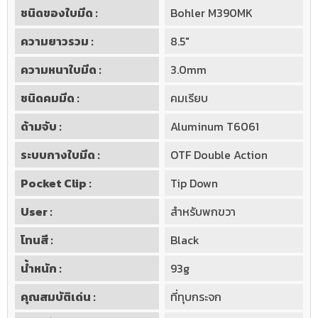
ชนิดของใบมีด :
Bohler M390MK
ความยาวรวม :
8.5"
ความหนาใบมีด :
3.0mm
ชนิดคมมีด :
คมเรียบ
ด้ามจับ :
Aluminum T6061
ระบบกางใบมีด :
OTF Double Action
Pocket Clip :
Tip Down
User :
สำหรับพกขวา
โทนสี :
Black
น้ำหนัก :
93g
คุณสมบัติเด่น :
ที่ทุบกระจก