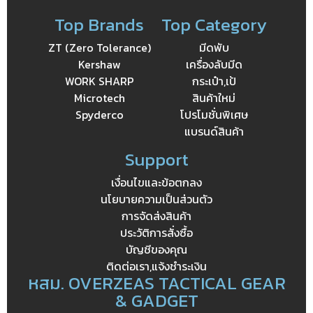
Top Brands
Top Category
ZT (Zero Tolerance)
มีดพับ
Kershaw
เครื่องลับมีด
WORK SHARP
กระเป๋า,เป้
Microtech
สินค้าใหม่
Spyderco
โปรโมชั่นพิเศษ
แบรนด์สินค้า
Support
เงื่อนไขและข้อตกลง
นโยบายความเป็นส่วนตัว
การจัดส่งสินค้า
ประวัติการสั่งซื้อ
บัญชีของคุณ
ติดต่อเรา,แจ้งชำระเงิน
หสม. OVERZEAS TACTICAL GEAR
& GADGET