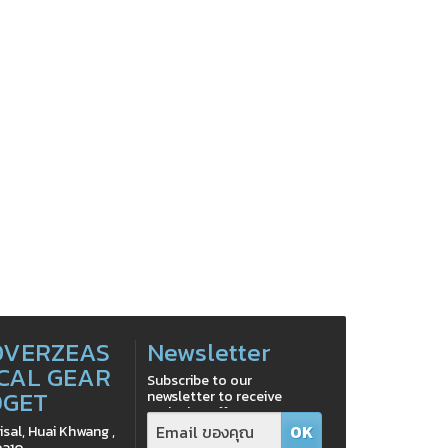
OVERZEAS
Newsletter
CAL GEAR
Subscribe to our
DGET
newsletter to receive
exclusive offers
isal, Huai Khwang ,