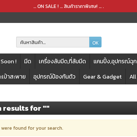
สินค้าได้ถูกลบออกจากตะกร้าเรียบร้อยแล้ว
สินค้าได้เพิ่มลงในตะกร้าเรียบร้อยแล้ว
... ON SALE ! ... สินค้าราคาพิเศษ! ...
.
OK
Soon !
มีด
เครื่องลับมีด,ที่ลับมีด
แคมปิ้ง,อุปกรณ์ฉุก
กระเป๋าสะพาย
อุปกรณ์ป้องกันตัว
Gear & Gadget
Al
 results for ""
 were found for your search.