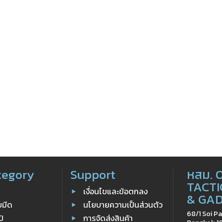
tegory
Support
หสม. 
TACTI
เงื่อนไขและข้อตกลง
& GA
ับมีด
นโยบายความเป็นส่วนตัว
68/1 Soi Pa
ป้
การจัดส่งสินค้า